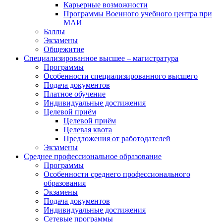
Карьерные возможности
Программы Военного учебного центра при
МАИ
Баллы
Экзамены
Общежитие
Специализированное высшее – магистратура
Программы
Особенности специализированного высшего
Подача документов
Платное обучение
Индивидуальные достижения
Целевой приём
Целевой приём
Целевая квота
Предложения от работодателей
Экзамены
Среднее профессиональное образование
Программы
Особенности среднего профессионального
образования
Экзамены
Подача документов
Индивидуальные достижения
Сетевые программы