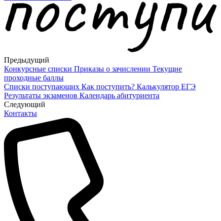
Предыдущий
Конкурсные списки
Приказы о зачислении
Текущие
проходные баллы
Списки поступающих
Как поступить?
Калькулятор ЕГЭ
Результаты экзаменов
Календарь абитуриента
Cледующий
Контакты