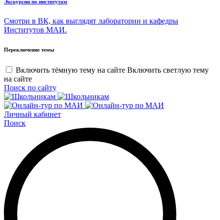
Экскурсии по институтам
Смотри в ВК, как выглядят лаборатории и кафедры
Институтов МАИ.
Переключение темы
Включить тёмную тему на сайте
Включить светлую тему
на сайте
Поиск по сайту
Личный кабинет
Поиск