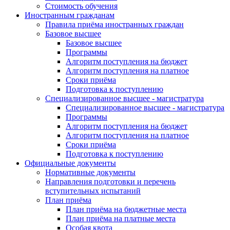
Стоимость обучения
Иностранным гражданам
Правила приёма иностранных граждан
Базовое высшее
Базовое высшее
Программы
Алгоритм поступления на бюджет
Алгоритм поступления на платное
Сроки приёма
Подготовка к поступлению
Специализированное высшее - магистратура
Специализированное высшее - магистратура
Программы
Алгоритм поступления на бюджет
Алгоритм поступления на платное
Сроки приёма
Подготовка к поступлению
Официальные документы
Нормативные документы
Направления подготовки и перечень
вступительных испытаний
План приёма
План приёма на бюджетные места
План приёма на платные места
Особая квота