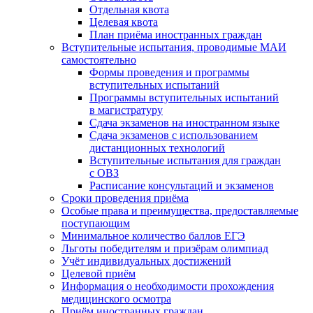
Отдельная квота
Целевая квота
План приёма иностранных граждан
Вступительные испытания, проводимые МАИ
самостоятельно
Формы проведения и программы
вступительных испытаний
Программы вступительных испытаний
в магистратуру
Сдача экзаменов на иностранном языке
Сдача экзаменов с использованием
дистанционных технологий
Вступительные испытания для граждан
с ОВЗ
Расписание консультаций и экзаменов
Сроки проведения приёма
Особые права и преимущества, предоставляемые
поступающим
Минимальное количество баллов ЕГЭ
Льготы победителям и призёрам олимпиад
Учёт индивидуальных достижений
Целевой приём
Информация о необходимости прохождения
медицинского осмотра
Приём иностранных граждан