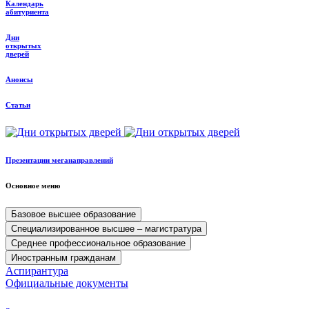
Календарь
абитуриента
Дни
открытых
дверей
Анонсы
Статьи
Презентации меганаправлений
Основное меню
Базовое высшее образование
Специализированное высшее – магистратура
Среднее профессиональное образование
Иностранным гражданам
Аспирантура
Официальные документы