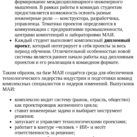
формирование междисциплинарного инженерного
мышления. В рамках работы в командах студентам
предоставляется возможность освоить разные
инженерные роли — конструктора, разработчика,
управленца. Тематики проектов определяются в
коммуникации с предприятиями промышленности,
центрами компетенций и лабораториями МАИ.
Каждый студент выполняет комплексный
дипломный
проект
, который интегрирует в себя проекты за весь
период обучения. Отличительной особенностью новой
системы является раннее начало работы над дипломным
проектом и его реализация в командном формате.
Таким образом, на базе МАИ создаётся среда для обеспечения
технологического лидерства индустрии и подготовки команд
комплексных специалистов и лидеров изменений. Выпускник
МАИ:
комплексно видит систему (рынок, отрасль, общество)
как проектировщик жизненного цикла;
ставит инженерные задачи и выбирает инструмент
решения;
запускает и управляет технологическими проектами;
работает в контуре «человек + ИИ» и несёт
ответственность за решение;