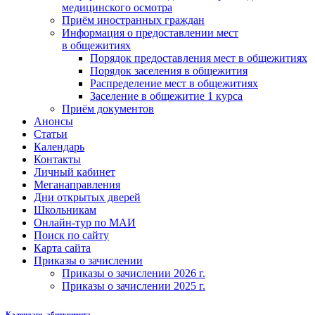
медицинского осмотра
Приём иностранных граждан
Информация о предоставлении мест
в общежитиях
Порядок предоставления мест в общежитиях
Порядок заселения в общежития
Распределение мест в общежитиях
Заселение в общежитие 1 курса
Приём документов
Анонсы
Статьи
Календарь
Контакты
Личный кабинет
Меганаправления
Дни открытых дверей
Школьникам
Онлайн-тур по МАИ
Поиск по сайту
Карта сайта
Приказы о зачислении
Приказы о зачислении 2026 г.
Приказы о зачислении 2025 г.
Календарь абитуриента