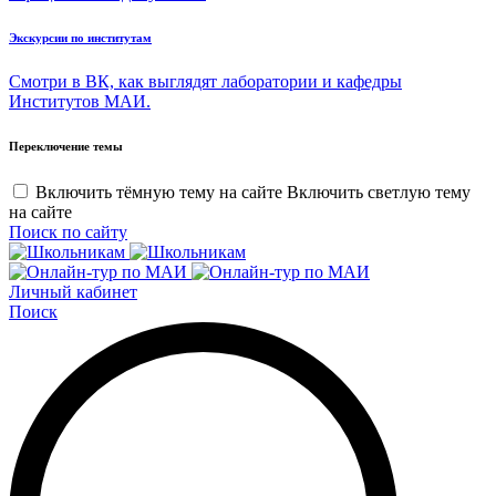
Экскурсии по институтам
Смотри в ВК, как выглядят лаборатории и кафедры
Институтов МАИ.
Переключение темы
Включить тёмную тему на сайте
Включить светлую тему
на сайте
Поиск по сайту
Личный кабинет
Поиск