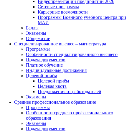
Видеопрезентации предприятий 2026
Сетевые программы
Карьерные возможности
Программы Военного учебного центра при
МАИ
Баллы
Экзамены
Общежитие
Специализированное высшее – магистратура
Программы
Особенности специализированного высшего
Подача документов
Платное обучение
Индивидуальные достижения
Целевой приём
Целевой приём
Целевая квота
Предложения от работодателей
Экзамены
Среднее профессиональное образование
Программы
Особенности среднего профессионального
образования
Экзамены
Подача документов