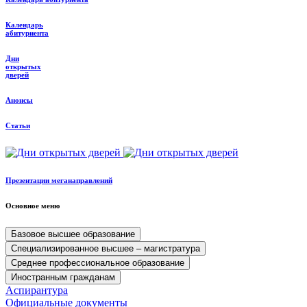
Календарь
абитуриента
Дни
открытых
дверей
Анонсы
Статьи
Презентации меганаправлений
Основное меню
Базовое высшее образование
Специализированное высшее – магистратура
Среднее профессиональное образование
Иностранным гражданам
Аспирантура
Официальные документы