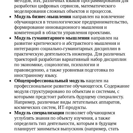
методов, ИИ, различных языков программирования для
разработки цифровых сервисов, математического
моделирования сложных объектов и процессов.
Модуль бизнес-мышления
направлен на вовлечение
обучающихся в технологическое предпринимательство,
формирование инновационного мышления и
компетенций в области управления проектами.
Модуль гуманитарного мышления
направлен на
развитие критического и абстрактного мышления и
интеграцию социально-гуманитарных дисциплин в
практическую деятельность инженера. Для различных
траекторий разработан вариативный набор дисциплин
по экономике, социологии, психологии и
правоведению, а также уровневая подготовка по
иностранному языку.
Общепрофессиональный модуль
нацелен на
профессиональное развитие обучающегося. Содержание
модуля структурировано по объектам и системам, с
которыми предстоит работать будущему специалисту.
Например, различные виды летательных аппаратов,
космических систем, ИТ-продукты.
Модуль специализации
позволяет обучающимся
углублять знания по объекту изучения, а также
определить тип деятельности, которым в будущем
планирует заниматься выпускник (например, стать