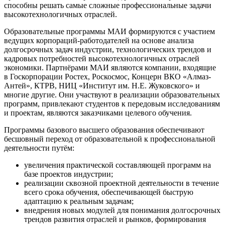
способны решать самые сложные профессиональные задачи
высокотехнологичных отраслей.
Образовательные программы МАИ формируются с участием
ведущих корпораций-работодателей на основе анализа
долгосрочных задач индустрии, технологических трендов и
кадровых потребностей высокотехнологичных отраслей
экономики. Партнёрами МАИ являются компании, входящие
в Госкорпорации Ростех, Роскосмос, Концерн ВКО «Алмаз-
Антей», КТРВ, НИЦ «Институт им. Н.Е. Жуковского» и
многие другие. Они участвуют в реализации образовательных
программ, привлекают студентов к передовым исследованиям
и проектам, являются заказчиками целевого обучения.
Программы базового высшего образования обеспечивают
бесшовный переход от образовательной к профессиональной
деятельности путём:
увеличения практической составляющей программ на
базе проектов индустрии;
реализации сквозной проектной деятельности в течение
всего срока обучения, обеспечивающей быструю
адаптацию к реальным задачам;
внедрения новых модулей для понимания долгосрочных
трендов развития отраслей и рынков, формирования