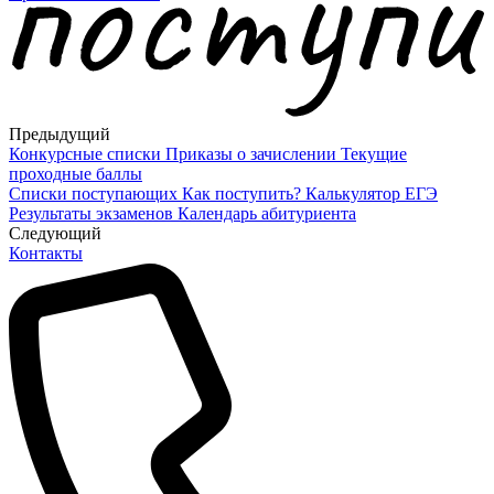
Предыдущий
Конкурсные списки
Приказы о зачислении
Текущие
проходные баллы
Списки поступающих
Как поступить?
Калькулятор ЕГЭ
Результаты экзаменов
Календарь абитуриента
Cледующий
Контакты