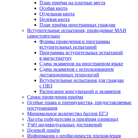
План приёма на платные места
Особая квота
Отдельная квота
Целевая квота
План приёма иностранных граждан
Вступительные испытания, проводимые МАИ
самостоятельно
Формы проведения и программы
вступительных испытаний
Программы вступительных испытаний
в магистратуру
Сдача экзаменов на иностранном языке
Сдача экзаменов с использованием
дистанционных технологий
Вступительные испытания для граждан
с ОВЗ
Расписание консультаций и экзаменов
Сроки проведения приёма
Особые права и преимущества, предоставляемые
поступающим
Минимальное количество баллов ЕГЭ
Льготы победителям и призёрам олимпиад
Учёт индивидуальных достижений
Целевой приём
Информация о необходимости прохождения