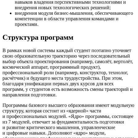
навыков владения перспективными технологиями и
внедрения новых технологических решений;
внедрения модуля бизнес-мышления, обеспечивающего
компетенции в области управления командами и
проектами.
Структура программ
В рамках новой системы каждый студент поэтапно уточняет
свою образовательную траекторию через последовательный
выбор объекта проектирования (например, самолёт, вертолёт,
космический аппарат, программный продукт),
профессиональной роли (например, конструктор, технолог,
расчётчик) и будущего места трудоустройства. При этом,
благодаря унификации первых двух курсов для всех
программ, у студентов есть возможность смены траекторий и
направления подготовки.
Программы базового высшего образования имеют модульную
структуру, которая состоит из «ядерной» части
и профессиональных модулей. «Ядро» программы, состоящее
из 7 модулей, отвечает за фундаментальность подготовки
и развитие критического мышления, управленческие
и цифровые навыки. Дополняют «ядро» модули,