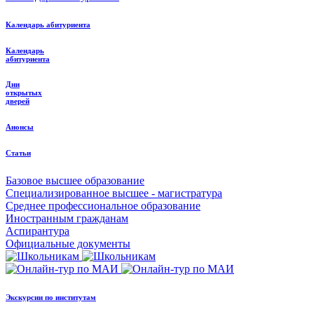
Календарь абитуриента
Календарь
абитуриента
Дни
открытых
дверей
Анонсы
Статьи
Базовое высшее образование
Специализированное высшее - магистратура
Среднее профессиональное образование
Иностранным гражданам
Аспирантура
Официальные документы
Экскурсии по институтам