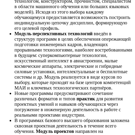
технологом, конструктором, прочнистом, специалистом
в области машинного обучения или больших языковых
моделей). Исходя из этого выбора каждому
обучающемуся предоставляется возможность построить
индивидуальную цепочку дисциплин, формирующую
его целевой профиль.
Модуль перспективных технологий
введён в
структуру программ в целях обеспечения опережающей
подготовки инженерных кадров, владеющих
прорывными технологиями, наиболее востребованными
в будущем: суперкомпьютерные технологии,
искусственный интеллект в авиастроении, малые
космические аппараты, электрические и гибридные
силовые установки, интеллектуальные и беспилотные
системы и др. Модуль реализуется в виде курсов по
выбору, которые проходят на базе центров компетенций
МАИ и ключевых технологических партнёров.
Новые программы предусматривают сочетание
различных форматов и типов
практик
для развития
проектных умений и навыков обучающихся через
погружение в инженерную деятельность в работе с
реальными проектами индустрии.
В программах базового высшего образования заложена
сквозная проектная деятельность в течение всего
обучения.
Модуль проектов
направлен на