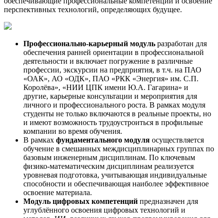
обеспечивающие профессиональные компетенции и освоение
перспективных технологий, определяющих будущее.
Профессионально-карьерный модуль
разработан для
обеспечения ранней ориентации в профессиональной
деятельности и включает погружение в различные
профессии, экскурсии на предприятия, в т.ч. на ПАО
«ОАК», АО «ОДК», ПАО «РКК «Энергия» им. С.П.
Королёва», «НИИ ЦПК имени Ю.А. Гагарина» и
другие, карьерные консультации и мероприятия для
личного и профессионального роста. В рамках модуля
студенты не только включаются в реальные проекты, но
и имеют возможность трудоустроиться в профильные
компании во время обучения.
В рамках
фундаментального модуля
осуществляется
обучение в смешанных междисциплинарных группах по
базовым инженерным дисциплинам. По ключевым
физико-математическим дисциплинам реализуется
уровневая подготовка, учитывающая индивидуальные
способности и обеспечивающая наиболее эффективное
освоение материала.
Модуль цифровых компетенций
предназначен для
углублённого освоения цифровых технологий и