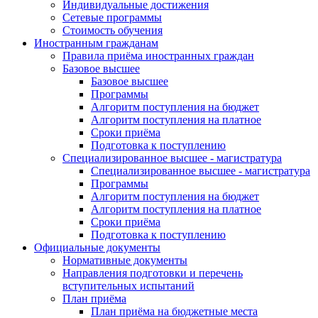
Индивидуальные достижения
Сетевые программы
Стоимость обучения
Иностранным гражданам
Правила приёма иностранных граждан
Базовое высшее
Базовое высшее
Программы
Алгоритм поступления на бюджет
Алгоритм поступления на платное
Сроки приёма
Подготовка к поступлению
Специализированное высшее - магистратура
Специализированное высшее - магистратура
Программы
Алгоритм поступления на бюджет
Алгоритм поступления на платное
Сроки приёма
Подготовка к поступлению
Официальные документы
Нормативные документы
Направления подготовки и перечень
вступительных испытаний
План приёма
План приёма на бюджетные места