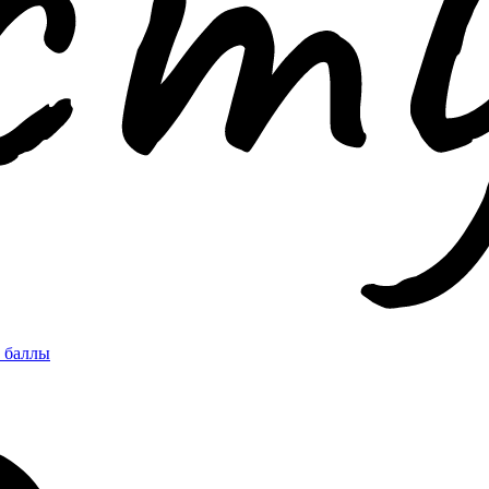
 баллы