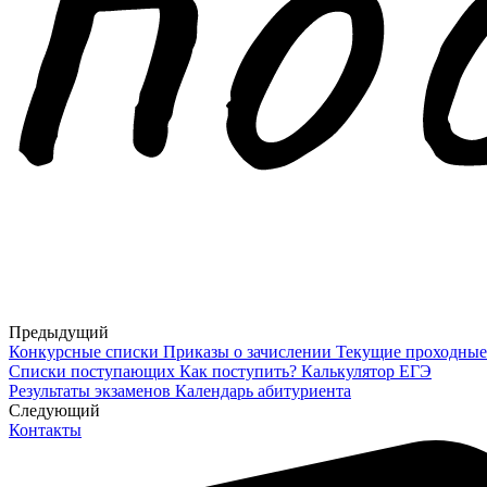
Предыдущий
Конкурсные списки
Приказы о зачислении
Текущие проходные
Списки поступающих
Как поступить?
Калькулятор ЕГЭ
Результаты экзаменов
Календарь абитуриента
Cледующий
Контакты