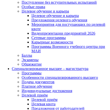
Поступление без вступительных испытаний
Особые права
Целевое обучение и карьера
Целевое обучение и карьера
Предложения целевого обучения
Мероприятия для поступающих по целевой
квоте
Видеопрезентации предприятий 2026
Сетевые программы
Карьерные возможности
Программы Военного учебного центра при
МАИ
Баллы
Экзамены
Общежитие
Специализированное высшее – магистратура
Программы
Особенности специализированного высшего
Подача документов
Платное обучение
Индивидуальные достижения
Целевой приём
Целевой приём
Целевая квота
Предложения от работодателей