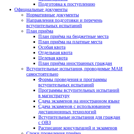
Подготовка к поступлению
Официальные документы
Нормативные документы
Направления подготовки и перечень
вступительных испытаний
План приёма
План приёма на бюджетные места
План приёма на платные места
Особая квота
Отдельная квота
Целевая квота
План приёма иностранных граждан
Вступительные испытания, проводимые МАИ
самостоятельно
Формы проведения и программы
вступительных испытаний
Программы вступительных испытаний
в магистратуру
Сдача экзаменов на иностранном языке
Сдача экзаменов с использованием
дистанционных технологий
Вступительные испытания для граждан
с ОВЗ
Расписание консультаций и экзаменов
Сроки проведения приёма