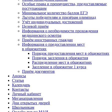
Особые права и преимущества, предоставляемые
поступающим
Минимальное количество баллов ЕГЭ
Льготы победителям и призёрам олимпиад
Учёт индивидуальных достижений
Целевой приём
Информация о необходимости прохождения
медицинского осмотра
Приём иностранных граждан
Информация о предоставлении мест
в общежитиях
Порядок предоставления мест в общежитиях
Порядок заселения в общежития
Распределение мест в общежитиях
Заселение в общежитие 1 курса
Приём документов
Анонсы
Статьи
Календарь
Контакты
Личный кабинет
Меганаправления
Дни открытых дверей
Школьникам
Онлайн-тур по МАИ