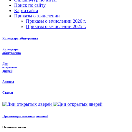
Поиск по сайту
Карта сайта
Приказы о зачислении
Приказы о зачислении 2026 г.
Приказы о зачислении 2025 г.
Календарь абитуриента
Календарь
абитуриента
Дни
открытых
дверей
Анонсы
Статьи
Презентации меганаправлений
Основное меню