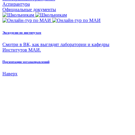
Аспирантура
Официальные документы
Экскурсии по институтам
Смотри в ВК, как выглядят лаборатории и кафедры
Институтов МАИ.
Презентации меганаправлений
Наверх