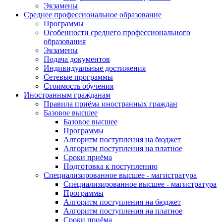
Экзамены
Среднее профессиональное образование
Программы
Особенности среднего профессионального
образования
Экзамены
Подача документов
Индивидуальные достижения
Сетевые программы
Стоимость обучения
Иностранным гражданам
Правила приёма иностранных граждан
Базовое высшее
Базовое высшее
Программы
Алгоритм поступления на бюджет
Алгоритм поступления на платное
Сроки приёма
Подготовка к поступлению
Специализированное высшее - магистратура
Специализированное высшее - магистратура
Программы
Алгоритм поступления на бюджет
Алгоритм поступления на платное
Сроки приёма