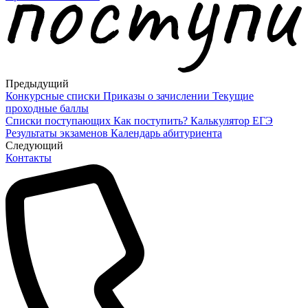
Предыдущий
Конкурсные списки
Приказы о зачислении
Текущие
проходные баллы
Списки поступающих
Как поступить?
Калькулятор ЕГЭ
Результаты экзаменов
Календарь абитуриента
Cледующий
Контакты