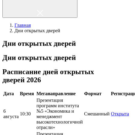
Главная
Дни открытых дверей
Дни открытых дверей
Дни открытых дверей
Расписание дней открытых
дверей 2026
Дата
Время
Меганаправление
Формат
Регистрац
Презентация
программ института
6
№5 «Экономика и
10:30
Смешанный
Открыта
августа
менеджмент
высокотехнологичной
отрасли»
Презентация