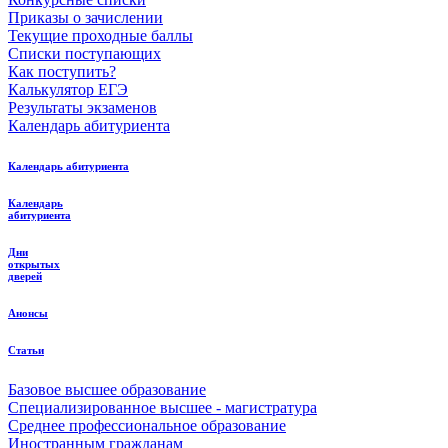
Приказы о зачислении
Текущие проходные баллы
Списки поступающих
Как поступить?
Калькулятор ЕГЭ
Результаты экзаменов
Календарь абитуриента
Календарь абитуриента
Календарь
абитуриента
Дни
открытых
дверей
Анонсы
Статьи
Базовое высшее образование
Специализированное высшее - магистратура
Среднее профессиональное образование
Иностранным гражданам