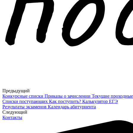
Предыдущий
Конкурсные списки
Приказы о зачислении
Текущие проходные
Списки поступающих
Как поступить?
Калькулятор ЕГЭ
Результаты экзаменов
Календарь абитуриента
Cледующий
Контакты