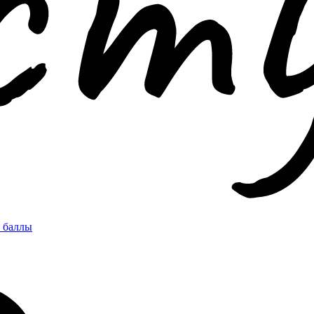
 баллы