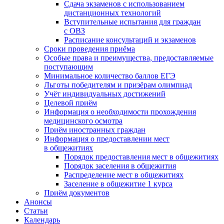
Сдача экзаменов с использованием
дистанционных технологий
Вступительные испытания для граждан
с ОВЗ
Расписание консультаций и экзаменов
Сроки проведения приёма
Особые права и преимущества, предоставляемые
поступающим
Минимальное количество баллов ЕГЭ
Льготы победителям и призёрам олимпиад
Учёт индивидуальных достижений
Целевой приём
Информация о необходимости прохождения
медицинского осмотра
Приём иностранных граждан
Информация о предоставлении мест
в общежитиях
Порядок предоставления мест в общежитиях
Порядок заселения в общежития
Распределение мест в общежитиях
Заселение в общежитие 1 курса
Приём документов
Анонсы
Статьи
Календарь