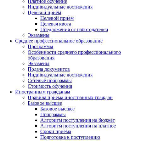
Платное обучение
Индивидуальные достижения
Целевой приём
Целевой приём
Целевая квота
Предложения от работодателей
Экзамены
Среднее профессиональное образование
Программы
Особенности среднего профессионального
образования
Экзамены
Подача документов
Индивидуальные достижения
Сетевые программы
Стоимость обучения
Иностранным гражданам
Правила приёма иностранных граждан
Базовое высшее
Базовое высшее
Программы
Алгоритм поступления на бюджет
Алгоритм поступления на платное
Сроки приёма
Подготовка к поступлению