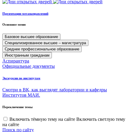
Презентации меганаправлений
Основное меню
Базовое высшее образование
Специализированное высшее – магистратура
Среднее профессиональное образование
Иностранным гражданам
Аспирантура
Официальные документы
Экскурсии по институтам
Смотри в ВК, как выглядят лаборатории и кафедры
Институтов МАИ.
Переключение темы
Включить тёмную тему на сайте
Включить светлую тему
на сайте
Поиск по сайту