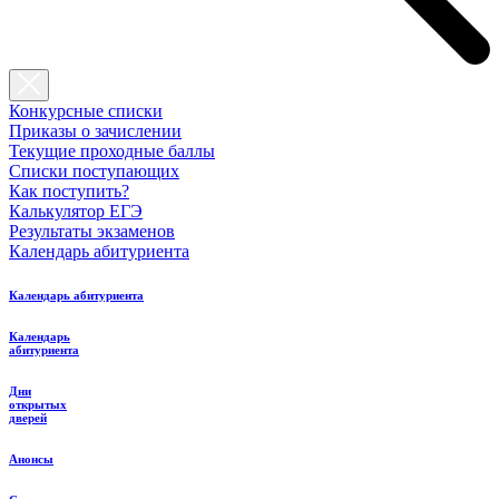
Конкурсные списки
Приказы о зачислении
Текущие проходные баллы
Списки поступающих
Как поступить?
Калькулятор ЕГЭ
Результаты экзаменов
Календарь абитуриента
Календарь абитуриента
Календарь
абитуриента
Дни
открытых
дверей
Анонсы