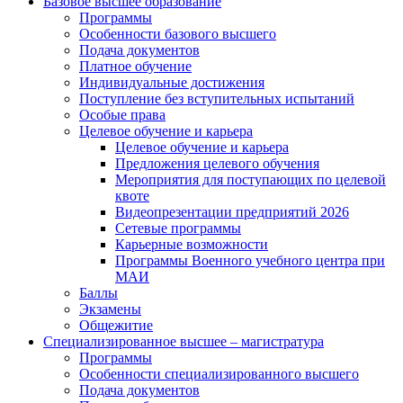
Базовое высшее образование
Программы
Особенности базового высшего
Подача документов
Платное обучение
Индивидуальные достижения
Поступление без вступительных испытаний
Особые права
Целевое обучение и карьера
Целевое обучение и карьера
Предложения целевого обучения
Мероприятия для поступающих по целевой
квоте
Видеопрезентации предприятий 2026
Сетевые программы
Карьерные возможности
Программы Военного учебного центра при
МАИ
Баллы
Экзамены
Общежитие
Специализированное высшее – магистратура
Программы
Особенности специализированного высшего
Подача документов