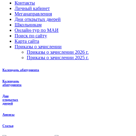
Контакты
Личный кабинет
Меганаправления
Дни открытых дверей
Школьникам
Онлайн-тур по МАИ
Поиск по сайту
Карта сайта
Приказы о зачислении
Приказы о зачислении 2026 г.
Приказы о зачислении 2025 г.
Календарь абитуриента
Календарь
абитуриента
Дни
открытых
дверей
Анонсы
Статьи