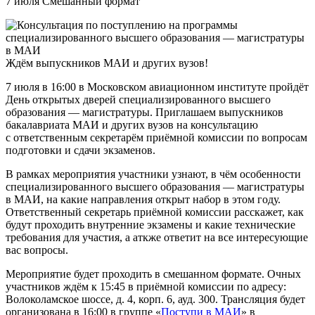
7 июля
Смешанный формат
Ждём выпускников МАИ и других вузов!
7 июля в 16:00 в Московском авиационном институте пройдёт
День открытых дверей специализированного высшего
образования — магистратуры. Приглашаем выпускников
бакалавриата МАИ и других вузов на консультацию
с ответственным секретарём приёмной комиссии по вопросам
подготовки и сдачи экзаменов.
В рамках мероприятия участники узнают, в чём особенности
специализированного высшего образования — магистратуры
в МАИ, на какие направления открыт набор в этом году.
Ответственный секретарь приёмной комиссии расскажет, как
будут проходить внутренние экзамены и какие технические
требования для участия, а аткже ответит на все интересующие
вас вопросы.
Мероприятие будет проходить в смешанном формате. Очных
участников ждём к 15:45 в приёмной комиссии по адресу:
Волоколамское шоссе, д. 4, корп. 6, ауд. 300. Трансляция будет
организована в 16:00 в группе «
Поступи в МАИ
» в