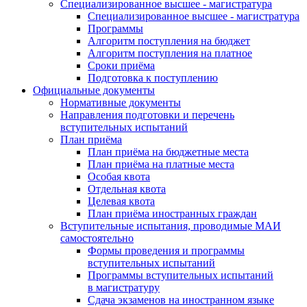
Специализированное высшее - магистратура
Специализированное высшее - магистратура
Программы
Алгоритм поступления на бюджет
Алгоритм поступления на платное
Сроки приёма
Подготовка к поступлению
Официальные документы
Нормативные документы
Направления подготовки и перечень
вступительных испытаний
План приёма
План приёма на бюджетные места
План приёма на платные места
Особая квота
Отдельная квота
Целевая квота
План приёма иностранных граждан
Вступительные испытания, проводимые МАИ
самостоятельно
Формы проведения и программы
вступительных испытаний
Программы вступительных испытаний
в магистратуру
Сдача экзаменов на иностранном языке