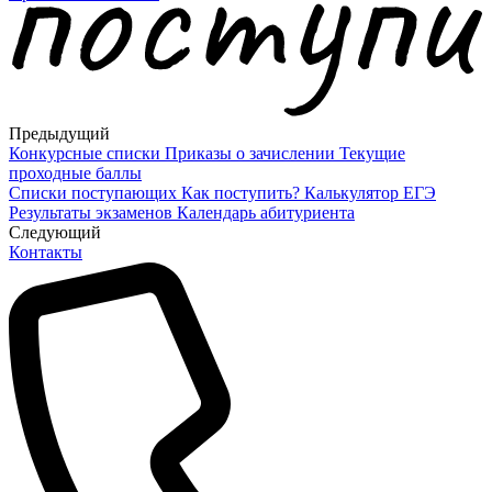
Предыдущий
Конкурсные списки
Приказы о зачислении
Текущие
проходные баллы
Списки поступающих
Как поступить?
Калькулятор ЕГЭ
Результаты экзаменов
Календарь абитуриента
Cледующий
Контакты