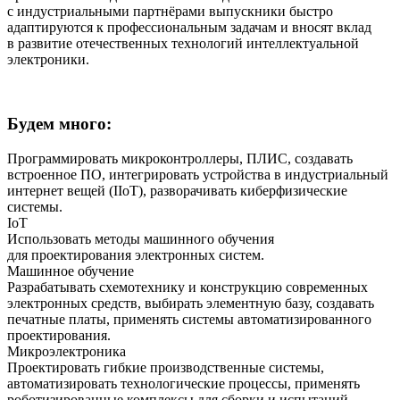
с индустриальными партнёрами выпускники быстро
адаптируются к профессиональным задачам и вносят вклад
в развитие отечественных технологий интеллектуальной
электроники.
Будем много:
Программировать микроконтроллеры, ПЛИС, создавать
встроенное ПО, интегрировать устройства в индустриальный
интернет вещей (IIoT), разворачивать киберфизические
системы.
IoT
Использовать методы машинного обучения
для проектирования электронных систем.
Машинное обучение
Разрабатывать схемотехнику и конструкцию современных
электронных средств, выбирать элементную базу, создавать
печатные платы, применять системы автоматизированного
проектирования.
Микроэлектроника
Проектировать гибкие производственные системы,
автоматизировать технологические процессы, применять
роботизированные комплексы для сборки и испытаний