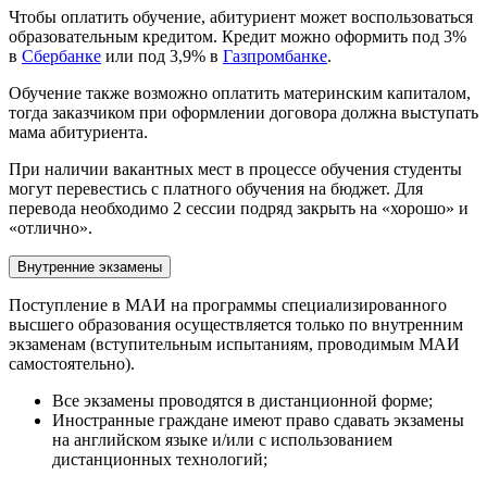
Чтобы оплатить обучение, абитуриент может воспользоваться
образовательным кредитом. Кредит можно оформить под 3%
в
Сбербанке
или под 3,9% в
Газпромбанке
.
Обучение также возможно оплатить материнским капиталом,
тогда заказчиком при оформлении договора должна выступать
мама абитуриента.
При наличии вакантных мест в процессе обучения студенты
могут перевестись с платного обучения на бюджет. Для
перевода необходимо 2 сессии подряд закрыть на «хорошо» и
«отлично».
Внутренние экзамены
Поступление в МАИ на программы специализированного
высшего образования осуществляется только по внутренним
экзаменам (вступительным испытаниям, проводимым МАИ
самостоятельно).
Все экзамены проводятся в дистанционной форме;
Иностранные граждане имеют право сдавать экзамены
на английском языке и/или с использованием
дистанционных технологий;