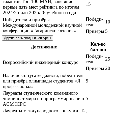
талантов Топ-100 МАИ, занявшие
15
первые пять мест рейтинга по итогам
2024/25 или 2025/26 учебного года
Победи
-
Победители и призёры
10
тели
Международной молодёжной научной
конференции «Гагаринские чтения»
Призёры
5
Другие олимпиады и конкурсы
Кол-во
Достижение
баллов
Победи
-
25
тели
Всероссийский инженерный конкурс
Призёры
20
Наличие статуса медалиста, победителя
или призёра олимпиады студентов «Я
5
профессионал»
Лауреаты студенческого командного
чемпионат мира по программированию
5
ACM ICPC
Лауреаты международного конкурса IT-