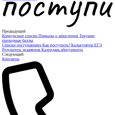
Предыдущий
Конкурсные списки
Приказы о зачислении
Текущие
проходные баллы
Списки поступающих
Как поступить?
Калькулятор ЕГЭ
Результаты экзаменов
Календарь абитуриента
Cледующий
Контакты