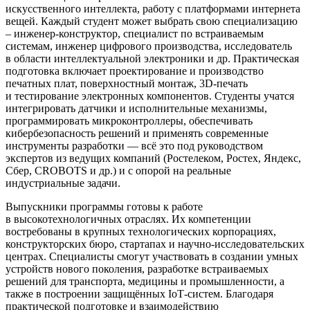
искусственного интеллекта, работу с платформами интернета
вещей. Каждый студент может выбрать свою специализацию
– инженер-конструктор, специалист по встраиваемым
системам, инженер цифрового производства, исследователь
в области интеллектуальной электроники и др. Практическая
подготовка включает проектирование и производство
печатных плат, поверхностный монтаж, 3D‑печать
и тестирование электронных компонентов. Студенты учатся
интегрировать датчики и исполнительные механизмы,
программировать микроконтроллеры, обеспечивать
кибербезопасность решений и применять современные
инструменты разработки — всё это под руководством
экспертов из ведущих компаний (Ростелеком, Ростех, Яндекс,
Сбер, CROBOTS и др.) и с опорой на реальные
индустриальные задачи.
Выпускники программы готовы к работе
в высокотехнологичных отраслях. Их компетенции
востребованы в крупных технологических корпорациях,
конструкторских бюро, стартапах и научно‑исследовательских
центрах. Специалисты смогут участвовать в создании умных
устройств нового поколения, разработке встраиваемых
решений для транспорта, медицины и промышленности, а
также в построении защищённых IoT‑систем. Благодаря
практической подготовке и взаимодействию