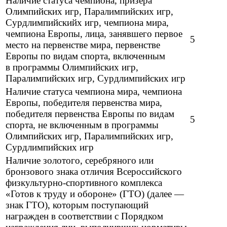
Наличие статуса чемпиона, призера
Олимпийских игр, Паралимпийских игр,
Сурдлимпийскийх игр, чемпиона мира,
чемпиона Европы, лица, занявшего первое
5
место на первенстве мира, первенстве
Европы по видам спорта, включенным
в программы Олимпийских игр,
Паралимпийских игр, Сурдлимпийских игр
Наличие статуса чемпиона мира, чемпиона
Европы, победителя первенства мира,
победителя первенства Европы по видам
5
спорта, не включенным в программы
Олимпийских игр, Паралимпийских игр,
Сурдлимпийских игр
Наличие золотого, серебряного или
бронзового знака отличия Всероссийского
физкультурно-спортивного комплекса
«Готов к труду и обороне» (ГТО) (далее —
знак ГТО), которым поступающий
награжден в соответствии с Порядком