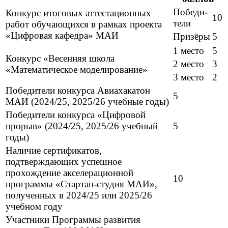
Победи
-
Конкурс итоговых аттестационных
10
тели
работ обучающихся в рамках проекта
«Цифровая кафедра» МАИ
Призёры
5
1 место
5
Конкурс «Весенняя школа
2 место
3
«Математическое моделирование»
3 место
2
Победители конкурса Авиахакатон
5
МАИ (2024/25, 2025/26 учебные годы)
Победители конкурса «Цифровой
прорыв» (2024/25, 2025/26 учебный
5
годы)
Наличие сертификатов,
подтверждающих успешное
прохождение акселерационной
10
программы «Стартап-студия МАИ»,
полученных в 2024/25 или 2025/26
учебном году
Участники Программы развития