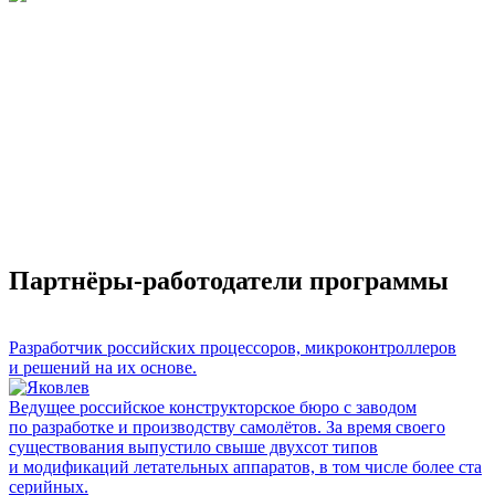
Партнёры-работодатели программы
Разработчик российских процессоров, микроконтроллеров
и решений на их основе.
Ведущее российское конструкторское бюро с заводом
по разработке и производству самолётов. За время своего
существования выпустило свыше двухсот типов
и модификаций летательных аппаратов, в том числе более ста
серийных.