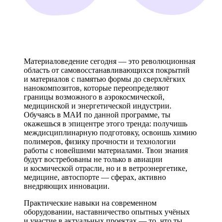
Материаловедение сегодня — это революционная
область от самовосстанавливающихся покрытий
и материалов с памятью формы до сверхлёгких
нанокомпозитов, которые переопределяют
границы возможного в аэрокосмической,
медицинской и энергетической индустрии.
Обучаясь в МАИ по данной программе, ты
окажешься в эпицентре этого тренда: получишь
междисциплинарную подготовку, освоишь химию
полимеров, физику прочности и технологии
работы с новейшими материалами. Твои знания
будут востребованы не только в авиации
и космической отрасли, но и в ветроэнергетике,
медицине, автоспорте — сферах, активно
внедряющих инновации.
Практические навыки на современном
оборудовании, наставничество опытных учёных
и участие в актуальных проектах — то, что ты