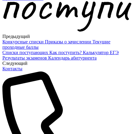
Предыдущий
Конкурсные списки
Приказы о зачислении
Текущие
проходные баллы
Списки поступающих
Как поступить?
Калькулятор ЕГЭ
Результаты экзаменов
Календарь абитуриента
Cледующий
Контакты