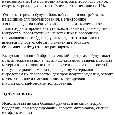
на воздействие. По прогнозам экспертов к 2030 году рынок
смарт материалов удвоится и будет расти ежегодно на 13%.
Умные материалы будут в большей степени востребованы
в медицине для протезирования, в электронике –
для производства гибких экранов, в аэрокосмической отрасли
– для создания прочных спутников, а также в производстве
микросхем, робототехнике, нанотехнике и оборонной
промышленности.Однако, учитывая, что это направление
является молодым, сферы применения в будущем
без сомнений будут только расширяться.
Выпускники данной образовательной программы будут иметь
практические навыки в части исследования и анализа свойств
материалов с помощью цифровых технологий и нейросетей,
станут специалистами по производству материалов
и средствам их переработки для производства изделий, освоит
математическое и имитационное моделирование
и кристаллографические исследования.
Будем много:
Использовать анализ больших данных и аналитическую
поддержку при моделировании свойств материалов, оценке
их эффективности.