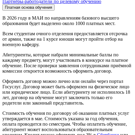
Партнёры-работодатели по целевому обучению
Платная основа обучения
В 2026 году в МАИ по направлениям базового высшего
образования будет выделено около 1000 платных мест.
Всем студентам очного отделения предоставляется отсрочка
от армии, также на 1 курсе юноши могут пройти отбор на
военную кафедру.
Абитуриенты, которые набрали минимальные баллы по
каждому предмету, могут участвовать в конкурсе на платное
обучение. После проверки заявления сотрудниками приёмной
комиссии откроется возможность оформить договор.
Оформить договор можно лично или онлайн через портал
Госуслуг. Договор может быть оформлен на физическое лицо
или юридическое лицо. Если абитуриенту не исполнилось 18
лет, договор на обучение могут заключить только его
родители или законный представитель.
Стоимость обучения по договору об оказании платных услуг
утверждается в мае. Стоимость указана за год обучения,
оплата проводится по семестрам. Чтобы оплатить обучение,
абитуриент может воспользоваться образовательным
кредитом. Кредит можно оформить под 3% в
Сбербанке
или