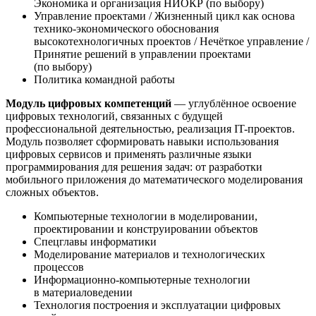
Экономика и организация НИОКР (по выбору)
Управление проектами / Жизненный цикл как основа
технико-экономического обоснования
высокотехнологичных проектов / Нечёткое управление /
Принятие решений в управлении проектами
(по выбору)
Политика командной работы
Модуль цифровых компетенций
— углублённое освоение
цифровых технологий, связанных с будущей
профессиональной деятельностью, реализация IT-проектов.
Модуль позволяет сформировать навыки использования
цифровых сервисов и применять различные языки
программирования для решения задач: от разработки
мобильного приложения до математического моделирования
сложных объектов.
Компьютерные технологии в моделировании,
проектировании и конструировании объектов
Спецглавы информатики
Моделирование материалов и технологических
процессов
Информационно-компьютерные технологии
в материаловедении
Технология построения и эксплуатации цифровых