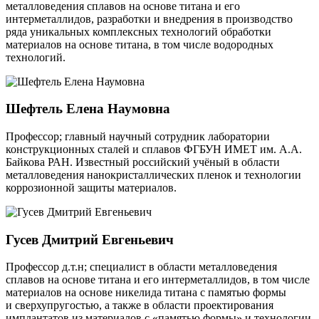
металловедения сплавов на основе титана и его
интерметаллидов, разработки и внедрения в производство
ряда уникальных комплексных технологий обработки
материалов на основе титана, в том числе водородных
технологий.
Шефтель Елена Наумовна
Профессор; главный научный сотрудник лаборатории
конструкционных сталей и сплавов ФГБУН ИМЕТ им. А.А.
Байкова РАН. Известный российский учёный в области
металловедения нанокристаллических пленок и технологии
коррозионной защиты материалов.
Гусев Дмитрий Евгеньевич
Профессор д.т.н; специалист в области металловедения
сплавов на основе титана и его интерметаллидов, в том числе
материалов на основе никелида титана с памятью формы
и сверхупругостью, а также в области проектирования
имплантатов из материалов с «памятью формы» и технологии