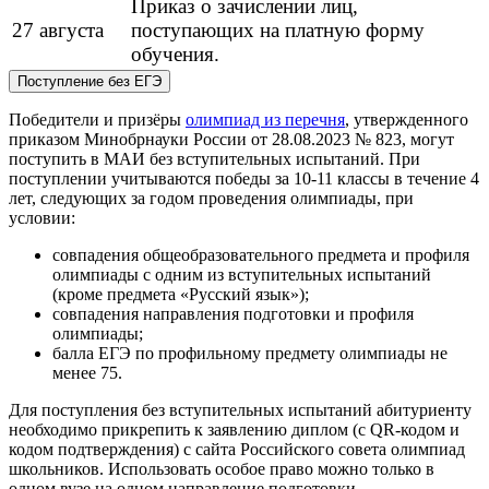
Приказ о зачислении лиц,
27 августа
поступающих на платную форму
обучения.
Поступление без ЕГЭ
Победители и призёры
олимпиад из перечня
, утвержденного
приказом Минобрнауки России от 28.08.2023 № 823, могут
поступить в МАИ без вступительных испытаний. При
поступлении учитываются победы за 10-11 классы в течение 4
лет, следующих за годом проведения олимпиады, при
условии:
совпадения общеобразовательного предмета и профиля
олимпиады с одним из вступительных испытаний
(кроме предмета «Русский язык»);
совпадения направления подготовки и профиля
олимпиады;
балла ЕГЭ по профильному предмету олимпиады не
менее 75.
Для поступления без вступительных испытаний абитуриенту
необходимо прикрепить к заявлению диплом (с QR-кодом и
кодом подтверждения) с сайта Российского совета олимпиад
школьников. Использовать особое право можно только в
одном вузе на одном направление подготовки.