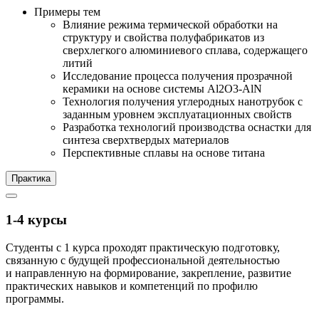
Примеры тем
Влияние режима термической обработки на
структуру и свойства полуфабрикатов из
сверхлегкого алюминиевого сплава, содержащего
литий
Исследование процесса получения прозрачной
керамики на основе системы Al2O3-AlN
Технология получения углеродных нанотрубок с
заданным уровнем эксплуатационных свойств
Разработка технологий производства оснастки для
синтеза сверхтвердых материалов
Перспективные сплавы на основе титана
Практика
1-4 курсы
Студенты с 1 курса проходят практическую подготовку,
связанную с будущей профессиональной деятельностью
и направленную на формирование, закрепление, развитие
практических навыков и компетенций по профилю
программы.