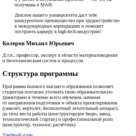
получишь в МАИ.
Диплом нашего университета даст тебе
конкурентное преимущество при трудоустройстве
в международных корпорациях и поможет
построить карьеру в high‑tech‑индустрии!
Колеров Михаил Юрьевич
Д.т.н., профессор, эксперт в области материаловедения
и биотехническим систем и процессов.
Структура программы
Программа базового высшего образования позволяет
студентам поэтапно уточнять свою образовательную
траекторию в течение всего обучения, начиная
от направления подготовки и объекта проектирования
(самолёт, вертолёт, беспилотный летательный аппарат),
до типа места работы (конструкторское бюро, завод,
технологический стартап) и профессиональной роли
(конструктор, технолог, расчётчик).
Учебный план