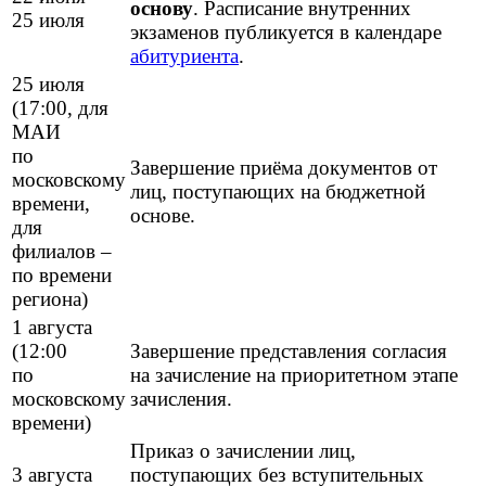
основу
. Расписание внутренних
25 июля
экзаменов публикуется в календаре
абитуриента
.
25 июля
(17:00, для
МАИ
по
Завершение приёма документов от
московскому
лиц, поступающих на бюджетной
времени,
основе.
для
филиалов –
по времени
региона)
1 августа
(12:00
Завершение представления согласия
по
на зачисление на приоритетном этапе
московскому
зачисления.
времени)
Приказ о зачислении лиц,
3 августа
поступающих без вступительных