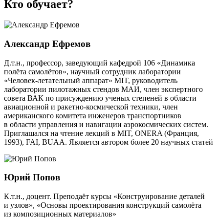
Кто обучает?
Александр Ефремов
Д.т.н., профессор, заведующий кафедрой 106 «Динамика
полёта самолётов», научный сотрудник лаборатории
«Человек-летательный аппарат» MIT, руководитель
лаборатории пилотажных стендов МАИ, член экспертного
совета ВАК по присуждению ученых степеней в области
авиационной и ракетно-космической техники, член
американского комитета инженеров транспортников
в области управления и навигации аэрокосмических систем.
Приглашался на чтение лекций в MIT, ONERA (Франция,
1993), FAI, BUAA. Является автором более 20 научных статей
Юрий Попов
К.т.н., доцент. Преподаёт курсы «Конструирование деталей
и узлов», «Основы проектирования конструкций самолёта
из композиционных материалов»