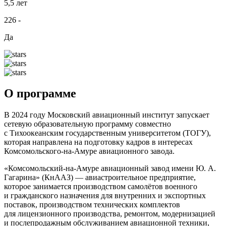
5,5 лет
226
-
Да
О программе
В 2024 году Московский авиационный институт запускает
сетевую образовательную программу совместно
с Тихоокеанским государственным университетом (ТОГУ),
которая направлена на подготовку кадров в интересах
Комсомольского-на-Амуре авиационного завода.
«Комсомольский-на-Амуре авиационный завод имени Ю. А.
Гагарина» (КнААЗ) — авиастроительное предприятие,
которое занимается производством самолётов военного
и гражданского назначения для внутренних и экспортных
поставок, производством технических комплектов
для лицензионного производства, ремонтом, модернизацией
и послепродажным обслуживанием авиационной техники,