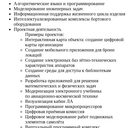
Алгоритмические языки и программирование
Моделирование инженерных задач
Информационная поддержка жизненного цикла изделия
Интеллектуализированные комплексы бортового
оборудования
Проектная деятельность
Примеры проектов:
Интерактивная карта объекта: создание цифровой
карты организации
Создание мобильного приложения для брони
локаций
Создание электронных баз лётно-технических
характеристик аппаратов
Создание среды для доступа к библиотекам
данных
Разработка приложений для решения
математических и физических задач
Модернизация электронного учебника
по авиационно-космической технике
Визуализация кабин ЛА
Программирование микропроцессоров
Цифровая приёмная комиссия
Цифровое моделирование работ подвижных
элементов самолёта
Виртуальный программный комплекс