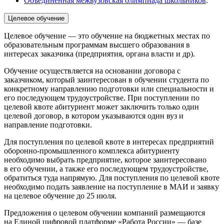
Объединённая межвузовская олимпиада школьников
.
Целевое обучение
Целевое обучение — это обучение на бюджетных местах по
образовательным программам высшего образования в
интересах заказчика (предприятия, органа власти и др).
Обучение осуществляется на основании договора с
заказчиком, который заинтересован в обучении студента по
конкретному направлению подготовки или специальности и
его последующем трудоустройстве. При поступлении по
целевой квоте абитуриент может заключить только один
целевой договор, в котором указываются один вуз и
направление подготовки.
Для поступления по целевой квоте в интересах предприятий
оборонно-промышленного комплекса абитуриенту
необходимо выбрать предприятие, которое заинтересовано
в его обучении, а также его последующем трудоустройстве,
обратиться туда напрямую. Для поступления по целевой квоте
необходимо подать заявление на поступление в МАИ и заявку
на целевое обучение до 25 июля.
Предложения о целевом обучении компаний размещаются
на Единой цифровой платформе «Работа России» — базе