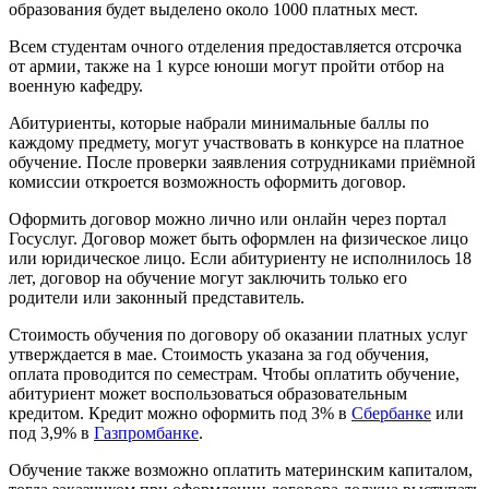
образования будет выделено около 1000 платных мест.
Всем студентам очного отделения предоставляется отсрочка
от армии, также на 1 курсе юноши могут пройти отбор на
военную кафедру.
Абитуриенты, которые набрали минимальные баллы по
каждому предмету, могут участвовать в конкурсе на платное
обучение. После проверки заявления сотрудниками приёмной
комиссии откроется возможность оформить договор.
Оформить договор можно лично или онлайн через портал
Госуслуг. Договор может быть оформлен на физическое лицо
или юридическое лицо. Если абитуриенту не исполнилось 18
лет, договор на обучение могут заключить только его
родители или законный представитель.
Стоимость обучения по договору об оказании платных услуг
утверждается в мае. Стоимость указана за год обучения,
оплата проводится по семестрам. Чтобы оплатить обучение,
абитуриент может воспользоваться образовательным
кредитом. Кредит можно оформить под 3% в
Сбербанке
или
под 3,9% в
Газпромбанке
.
Обучение также возможно оплатить материнским капиталом,