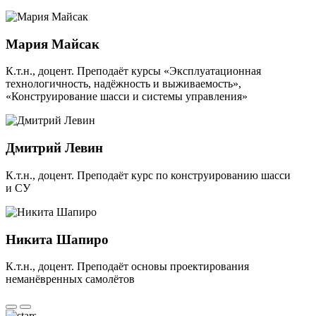
Мария Майсак
К.т.н., доцент. Преподаёт курсы «Эксплуатационная
технологичность, надёжность и выживаемость»,
«Конструирование шасси и системы управления»
Дмитрий Левин
К.т.н., доцент. Преподаёт курс по конструированию шасси
и СУ
Никита Шапиро
К.т.н., доцент. Преподаёт основы проектирования
неманёвренных самолётов