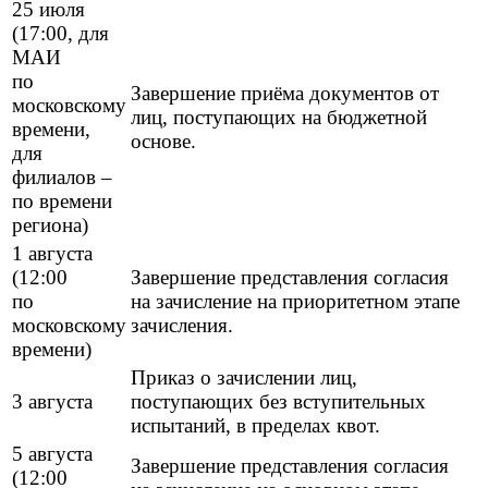
25 июля
(17:00, для
МАИ
по
Завершение приёма документов от
московскому
лиц, поступающих на бюджетной
времени,
основе.
для
филиалов –
по времени
региона)
1 августа
(12:00
Завершение представления согласия
по
на зачисление на приоритетном этапе
московскому
зачисления.
времени)
Приказ о зачислении лиц,
3 августа
поступающих без вступительных
испытаний, в пределах квот.
5 августа
Завершение представления согласия
(12:00