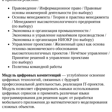
Правоведение / Информационное право / Правовые
основы инженерной деятельности (по выбору)
Основы менеджмента / Теория и практика менеджмента
/ Менеджмент высокотехнологичного предприятия
(по выбору)
Экономика и организация промышленности /
Экономика и управление наукоёмким производством /
Экономика и организация НИОКР (по выбору)
Управление проектами / Жизненный цикл как основа
технико-экономического обоснования
высокотехнологичных проектов / Нечёткое управление /
Принятие решений в управлении проектами
(по выбору)
Политика командной работы
Модуль цифровых компетенций
— углублённое освоение
цифровых технологий, связанных с будущей
профессиональной деятельностью, реализация IT-проектов.
Модуль позволяет сформировать навыки использования
цифровых сервисов и применять различные языки
программирования для решения задач: от разработки
мобильного приложения до математического моделирования
сложных объектов.