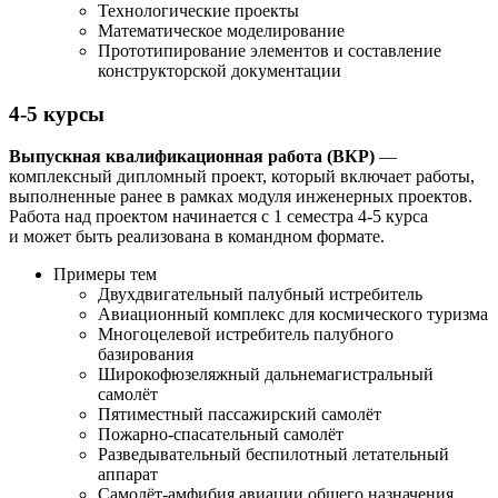
Технологические проекты
Математическое моделирование
Прототипирование элементов и составление
конструкторской документации
4-5 курсы
Выпускная квалификационная работа (ВКР)
—
комплексный дипломный проект, который включает работы,
выполненные ранее в рамках модуля инженерных проектов.
Работа над проектом начинается с 1 семестра 4-5 курса
и может быть реализована в командном формате.
Примеры тем
Двухдвигательный палубный истребитель
Авиационный комплекс для космического туризма
Многоцелевой истребитель палубного
базирования
Широкофюзеляжный дальнемагистральный
самолёт
Пятиместный пассажирский самолёт
Пожарно-спасательный самолёт
Разведывательный беспилотный летательный
аппарат
Самолёт-амфибия авиации общего назначения