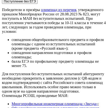
Поступление без ЕГЭ
Победители и призёры
олимпиад из перечня
, утвержденного
приказом Минобрнауки России от 28.08.2023 № 823, могут
поступить в МАИ без вступительных испытаний. При
поступлении учитываются победы за 10-11 классы в течение 4
лет, следующих за годом проведения олимпиады, при
условии:
совпадения общеобразовательного предмета и профиля
олимпиады с одним из вступительных испытаний
(кроме предмета «Русский язык»);
совпадения направления подготовки и профиля
олимпиады;
балла ЕГЭ по профильному предмету олимпиады не
менее 75.
Для поступления без вступительных испытаний абитуриенту
необходимо прикрепить к заявлению диплом (с QR-кодом и
кодом подтверждения) с сайта Российского совета олимпиад
школьников. Использовать особое право можно только в
одном вузе на одном направление подготовки.
Олимпиады РСОШ, проводимые МАИ:
Многопрофильная инженерная олимпиада «Звезда»
;