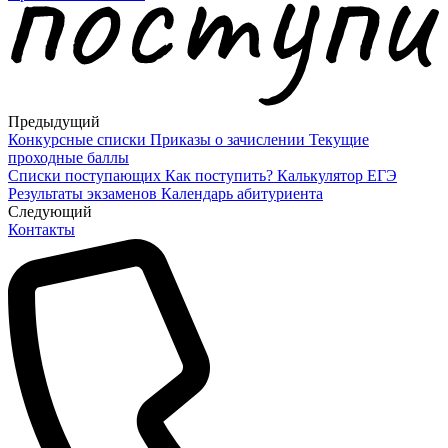
Предыдущий
Конкурсные списки
Приказы о зачислении
Текущие
проходные баллы
Списки поступающих
Как поступить?
Калькулятор ЕГЭ
Результаты экзаменов
Календарь абитуриента
Cледующий
Контакты