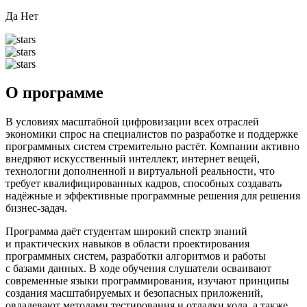
Да
Нет
О программе
В условиях масштабной цифровизации всех отраслей
экономики спрос на специалистов по разработке и поддержке
программных систем стремительно растёт. Компании активно
внедряют искусственный интеллект, интернет вещей,
технологии дополненной и виртуальной реальности, что
требует квалифицированных кадров, способных создавать
надёжные и эффективные программные решения для решения
бизнес‑задач.
Программа даёт студентам широкий спектр знаний
и практических навыков в области проектирования
программных систем, разработки алгоритмов и работы
с базами данных. В ходе обучения слушатели осваивают
современные языки программирования, изучают принципы
создания масштабируемых и безопасных приложений,
овладевают методами тестирования и отладки кода, а также