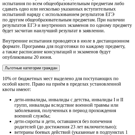
испытания по всем общеобразовательным предметам либо
сдавать одно или несколько указанных вступительных
испытаний наряду с использованием результатов ЕГЭ
по другим общеобразовательным предметам. При наличии
результатов ЕГЭ и внутренних экзаменов по одному предмету
будет засчитан наилучший результат в заявлении.
Внутренние испытания проводятся в июле в дистанционном
формате. Программа для подготовки по каждому предмету,
а также расписание консультаций и экзаменов будут
опубликованы 20 июня.
Льготные категории граждан
10% от бюджетных мест выделено для поступающих по
особой квоте. Право на приём в пределах установленной
квоты имеют:
дети-инвалиды, инвалиды с детства, инвалиды I и II
групп, инвалиды вследствие военной травмы или
заболевания, полученных в период прохождения
военной службы;
дети-сироты и дети, оставшиеся без попечения
родителей (до достижения 23 лет включительно);
ветераны боевых действий (указанные в подпунктах 1