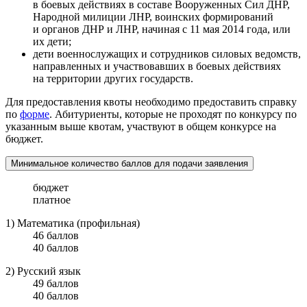
в боевых действиях в составе Вооруженных Сил ДНР,
Народной милиции ЛНР, воинских формирований
и органов ДНР и ЛНР, начиная с 11 мая 2014 года, или
их дети;
дети военнослужащих и сотрудников силовых ведомств,
направленных и участвовавших в боевых действиях
на территории других государств.
Для предоставления квоты необходимо предоставить справку
по
форме
. Абитуриенты, которые не проходят по конкурсу по
указанным выше квотам, участвуют в общем конкурсе на
бюджет.
Минимальное количество баллов для подачи заявления
бюджет
платное
1) Математика
(профильная)
46
баллов
40
баллов
2) Русский язык
49
баллов
40
баллов