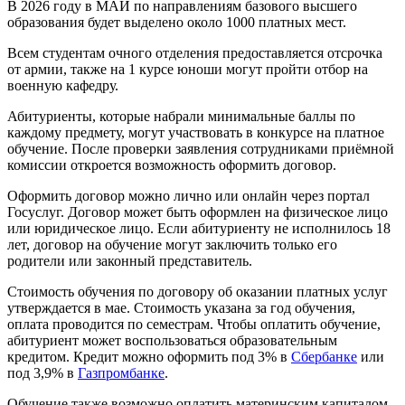
В 2026 году в МАИ по направлениям базового высшего
образования будет выделено около 1000 платных мест.
Всем студентам очного отделения предоставляется отсрочка
от армии, также на 1 курсе юноши могут пройти отбор на
военную кафедру.
Абитуриенты, которые набрали минимальные баллы по
каждому предмету, могут участвовать в конкурсе на платное
обучение. После проверки заявления сотрудниками приёмной
комиссии откроется возможность оформить договор.
Оформить договор можно лично или онлайн через портал
Госуслуг. Договор может быть оформлен на физическое лицо
или юридическое лицо. Если абитуриенту не исполнилось 18
лет, договор на обучение могут заключить только его
родители или законный представитель.
Стоимость обучения по договору об оказании платных услуг
утверждается в мае. Стоимость указана за год обучения,
оплата проводится по семестрам. Чтобы оплатить обучение,
абитуриент может воспользоваться образовательным
кредитом. Кредит можно оформить под 3% в
Сбербанке
или
под 3,9% в
Газпромбанке
.
Обучение также возможно оплатить материнским капиталом,