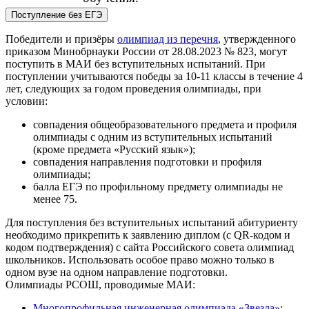
Поступление без ЕГЭ
Победители и призёры
олимпиад из перечня
, утвержденного
приказом Минобрнауки России от 28.08.2023 № 823, могут
поступить в МАИ без вступительных испытаний. При
поступлении учитываются победы за 10-11 классы в течение 4
лет, следующих за годом проведения олимпиады, при
условии:
совпадения общеобразовательного предмета и профиля
олимпиады с одним из вступительных испытаний
(кроме предмета «Русский язык»);
совпадения направления подготовки и профиля
олимпиады;
балла ЕГЭ по профильному предмету олимпиады не
менее 75.
Для поступления без вступительных испытаний абитуриенту
необходимо прикрепить к заявлению диплом (с QR-кодом и
кодом подтверждения) с сайта Российского совета олимпиад
школьников. Использовать особое право можно только в
одном вузе на одном направление подготовки.
Олимпиады РСОШ, проводимые МАИ:
Многопрофильная инженерная олимпиада «Звезда»
;