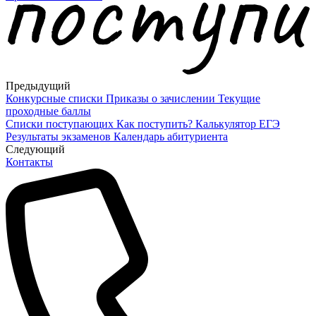
Предыдущий
Конкурсные списки
Приказы о зачислении
Текущие
проходные баллы
Списки поступающих
Как поступить?
Калькулятор ЕГЭ
Результаты экзаменов
Календарь абитуриента
Cледующий
Контакты