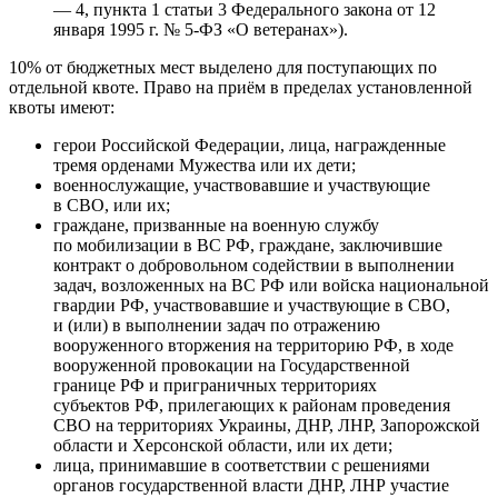
— 4, пункта 1 статьи 3 Федерального закона от 12
января 1995 г. № 5-ФЗ «О ветеранах»).
10% от бюджетных мест выделено для поступающих по
отдельной квоте. Право на приём в пределах установленной
квоты имеют:
герои Российской Федерации, лица, награжденные
тремя орденами Мужества или их дети;
военнослужащие, участвовавшие и участвующие
в СВО, или их;
граждане, призванные на военную службу
по мобилизации в ВС РФ, граждане, заключившие
контракт о добровольном содействии в выполнении
задач, возложенных на ВС РФ или войска национальной
гвардии РФ, участвовавшие и участвующие в СВО,
и (или) в выполнении задач по отражению
вооруженного вторжения на территорию РФ, в ходе
вооруженной провокации на Государственной
границе РФ и приграничных территориях
субъектов РФ, прилегающих к районам проведения
СВО на территориях Украины, ДНР, ЛНР, Запорожской
области и Херсонской области, или их дети;
лица, принимавшие в соответствии с решениями
органов государственной власти ДНР, ЛНР участие