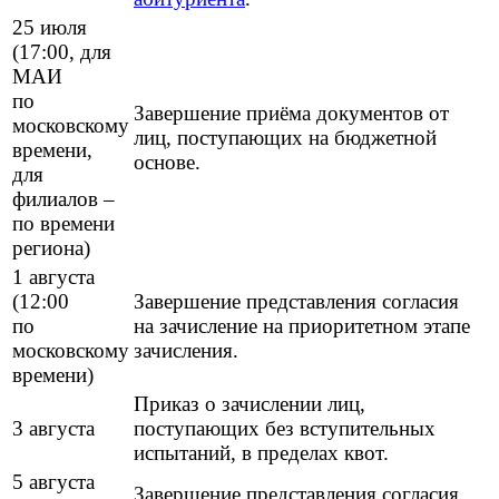
25 июля
(17:00, для
МАИ
по
Завершение приёма документов от
московскому
лиц, поступающих на бюджетной
времени,
основе.
для
филиалов –
по времени
региона)
1 августа
(12:00
Завершение представления согласия
по
на зачисление на приоритетном этапе
московскому
зачисления.
времени)
Приказ о зачислении лиц,
3 августа
поступающих без вступительных
испытаний, в пределах квот.
5 августа
Завершение представления согласия