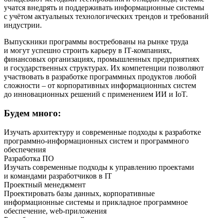
учатся внедрять и поддерживать информационные системы
с учётом актуальных технологических трендов и требований
индустрии.
Выпускники программы востребованы на рынке труда
и могут успешно строить карьеру в IT‑компаниях,
финансовых организациях, промышленных предприятиях
и государственных структурах. Их компетенции позволяют
участвовать в разработке программных продуктов любой
сложности – от корпоративных информационных систем
до инновационных решений с применением ИИ и IoT.
Будем много:
Изучать архитектуру и современные подходы к разработке
программно-информационных систем и программного
обеспечения
Разработка ПО
Изучать современные подходы к управлению проектами
и командами разработчиков в IT
Проектный менеджмент
Проектировать базы данных, корпоративные
информационные системы и прикладное программное
обеспечение, web-приложения