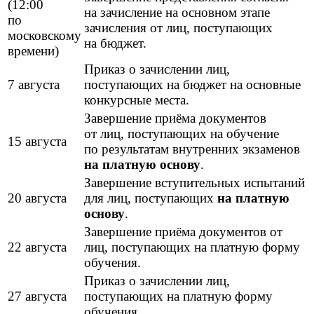
(12:00
на зачисление на основном этапе
по
зачисления от лиц, поступающих
московскому
на бюджет.
времени)
Приказ о зачислении лиц,
7 августа
поступающих на бюджет на основные
конкурсные места.
Завершение приёма документов
от лиц, поступающих на обучение
15 августа
по результатам внутренних экзаменов
на платную основу
.
Завершение вступительных испытаний
20 августа
для лиц, поступающих
на платную
основу
.
Завершение приёма документов от
22 августа
лиц, поступающих на платную форму
обучения.
Приказ о зачислении лиц,
27 августа
поступающих на платную форму
обучения.