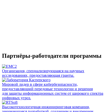
Партнёры-работодатели программы
Организация, специализирующаяся на научных
исследованиях, предоставляющая гранты.
Мировой лидер в сфере кибербезопасности,
предоставляющий передовые технологии и решения
для защиты информационных систем от широкого спектра
цифровых угроз.
Высокотехнологичная инжиниринговая компания,
занимающаяся разработкой, созданием и внедрением