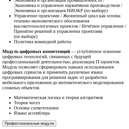
Экономика и организация промышленности /
Экономика и управление наукоёмким производством /
Экономика и организация НИОКР (по выбору)
Управление проектами / Жизненный цикл как основа
технико-экономического обоснования
высокотехнологичных проектов / Нечёткое управление /
Принятие решений в управлении проектами
(по выбору)
Политика командной работы
Модуль цифровых компетенций
— углублённое освоение
цифровых технологий, связанных с будущей
профессиональной деятельностью, реализация IT-проектов.
Модуль позволяет сформировать навыки использования
цифровых сервисов и применять различные языки
программирования для решения задач: от разработки
мобильного приложения до математического моделирования
сложных объектов.
Математическая логика и теория алгоритмов
Теория чисел
Основы схемотехники
Языки ассемблера
Профессиональные модули