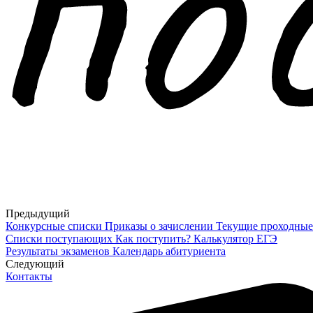
Предыдущий
Конкурсные списки
Приказы о зачислении
Текущие проходные
Списки поступающих
Как поступить?
Калькулятор ЕГЭ
Результаты экзаменов
Календарь абитуриента
Cледующий
Контакты