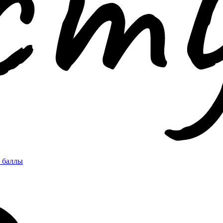
 баллы