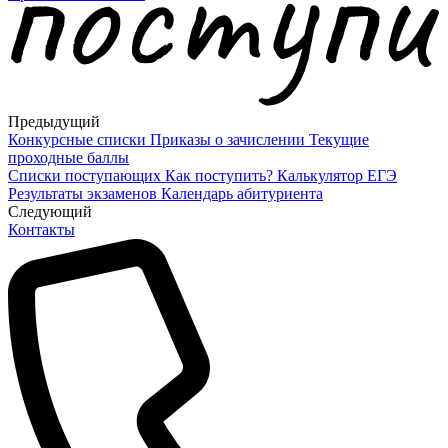
Предыдущий
Конкурсные списки
Приказы о зачислении
Текущие
проходные баллы
Списки поступающих
Как поступить?
Калькулятор ЕГЭ
Результаты экзаменов
Календарь абитуриента
Cледующий
Контакты