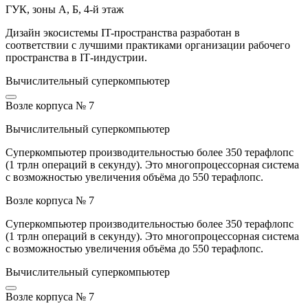
ГУК, зоны А, Б, 4-й этаж
Дизайн экосистемы IT-пространства разработан в
соответствии с лучшими практиками организации рабочего
пространства в IT‑индустрии.
Вычислительный суперкомпьютер
Возле корпуса № 7
Вычислительный суперкомпьютер
Суперкомпьютер производительностью более 350 терафлопс
(1 трлн операций в секунду). Это многопроцессорная система
с возможностью увеличения объёма до 550 терафлопс.
Возле корпуса № 7
Суперкомпьютер производительностью более 350 терафлопс
(1 трлн операций в секунду). Это многопроцессорная система
с возможностью увеличения объёма до 550 терафлопс.
Вычислительный суперкомпьютер
Возле корпуса № 7