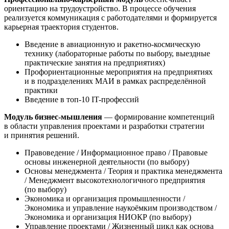
ориентацию на трудоустройство. В процессе обучения
реализуется коммуникация с работодателями и формируется
карьерная траектория студентов.
Введение в авиационную и ракетно-космическую
технику (лабораторные работы по выбору, выездные
практические занятия на предприятиях)
Профориентационные мероприятия на предприятиях
и в подразделениях МАИ в рамках распределённой
практики
Введение в топ-10 IT-профессий
Модуль бизнес-мышления
— формирование компетенций
в области управления проектами и разработки стратегии
и принятия решений.
Правоведение / Информационное право / Правовые
основы инженерной деятельности (по выбору)
Основы менеджмента / Теория и практика менеджмента
/ Менеджмент высокотехнологичного предприятия
(по выбору)
Экономика и организация промышленности /
Экономика и управление наукоёмким производством /
Экономика и организация НИОКР (по выбору)
Управление проектами / Жизненный цикл как основа