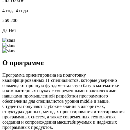
-
425 000 ₽
4 года
4 года
269
200
Да
Нет
О программе
Программа ориентирована на подготовку
квалифицированных IT-специалистов, которые уверенно
совмещают прочную фундаментальную базу в математике
и компьютерных науках с современными практическими
навыками промышленной разработки программного
обеспечения для специалистов уровня middle и выше.
Студенты получают глубокие знания в алгоритмах,
структурах данных, методах проектирования и тестирования
программных систем, а также современных технологиях
создания и сопровождения масштабируемых и надёжных
программных продуктов.