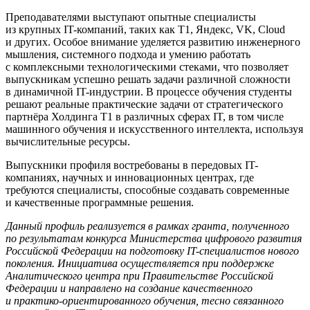
Преподавателями выступают опытные специалисты
из крупных IT-компаний, таких как Т1, Яндекс, VK, Cloud
и других. Особое внимание уделяется развитию инженерного
мышления, системного подхода и умению работать
с комплексными технологическими стеками, что позволяет
выпускникам успешно решать задачи различной сложности
в динамичной IT-индустрии. В процессе обучения студенты
решают реальные практические задачи от стратегического
партнёра Холдинга Т1 в различных сферах IT, в том числе
машинного обучения и искусственного интеллекта, используя
вычислительные ресурсы.
Выпускники профиля востребованы в передовых IT-
компаниях, научных и инновационных центрах, где
требуются специалисты, способные создавать современные
и качественные программные решения.
Данный профиль реализуется в рамках гранта, полученного
по результатам конкурса Министерства цифрового развития
Российской Федерации на подготовку IT-специалистов нового
поколения. Инициатива осуществляется при поддержке
Аналитического центра при Правительстве Российской
Федерации и направлено на создание качественного
и практико-ориентированного обучения, тесно связанного