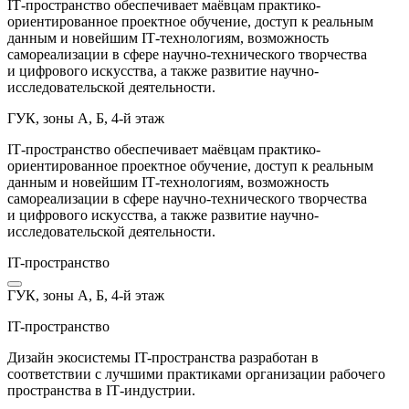
IT‑пространство обеспечивает маёвцам практико-
ориентированное проектное обучение, доступ к реальным
данным и новейшим IT‑технологиям, возможность
самореализации в сфере научно-технического творчества
и цифрового искусства, а также развитие научно-
исследовательской деятельности.
ГУК, зоны А, Б, 4-й этаж
IT‑пространство обеспечивает маёвцам практико-
ориентированное проектное обучение, доступ к реальным
данным и новейшим IT‑технологиям, возможность
самореализации в сфере научно-технического творчества
и цифрового искусства, а также развитие научно-
исследовательской деятельности.
IT-пространство
ГУК, зоны А, Б, 4-й этаж
IT-пространство
Дизайн экосистемы IT-пространства разработан в
соответствии с лучшими практиками организации рабочего
пространства в IT‑индустрии.