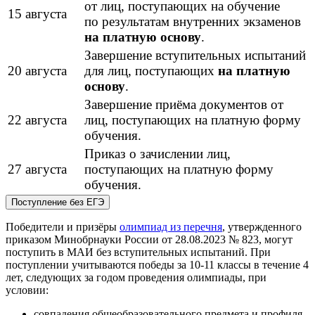
от лиц, поступающих на обучение
15 августа
по результатам внутренних экзаменов
на платную основу
.
Завершение вступительных испытаний
20 августа
для лиц, поступающих
на платную
основу
.
Завершение приёма документов от
22 августа
лиц, поступающих на платную форму
обучения.
Приказ о зачислении лиц,
27 августа
поступающих на платную форму
обучения.
Поступление без ЕГЭ
Победители и призёры
олимпиад из перечня
, утвержденного
приказом Минобрнауки России от 28.08.2023 № 823, могут
поступить в МАИ без вступительных испытаний. При
поступлении учитываются победы за 10-11 классы в течение 4
лет, следующих за годом проведения олимпиады, при
условии:
совпадения общеобразовательного предмета и профиля