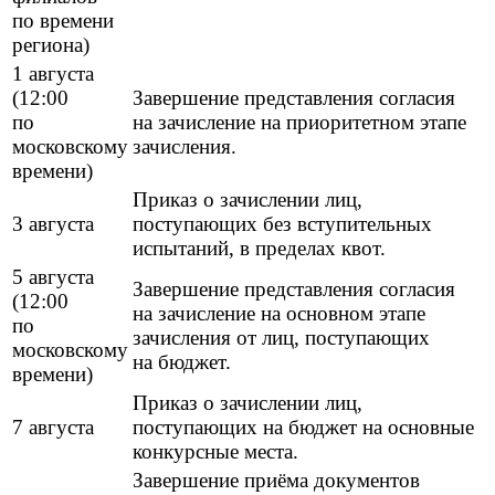
по времени
региона)
1 августа
(12:00
Завершение представления согласия
по
на зачисление на приоритетном этапе
московскому
зачисления.
времени)
Приказ о зачислении лиц,
3 августа
поступающих без вступительных
испытаний, в пределах квот.
5 августа
Завершение представления согласия
(12:00
на зачисление на основном этапе
по
зачисления от лиц, поступающих
московскому
на бюджет.
времени)
Приказ о зачислении лиц,
7 августа
поступающих на бюджет на основные
конкурсные места.
Завершение приёма документов