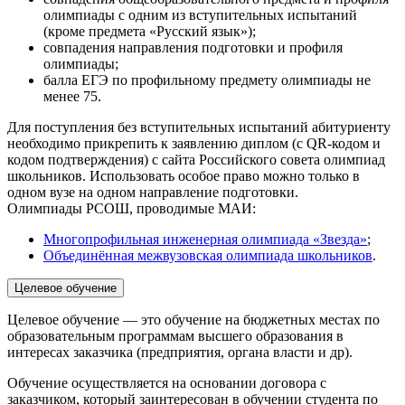
олимпиады с одним из вступительных испытаний
(кроме предмета «Русский язык»);
совпадения направления подготовки и профиля
олимпиады;
балла ЕГЭ по профильному предмету олимпиады не
менее 75.
Для поступления без вступительных испытаний абитуриенту
необходимо прикрепить к заявлению диплом (с QR-кодом и
кодом подтверждения) с сайта Российского совета олимпиад
школьников. Использовать особое право можно только в
одном вузе на одном направление подготовки.
Олимпиады РСОШ, проводимые МАИ:
Многопрофильная инженерная олимпиада «Звезда»
;
Объединённая межвузовская олимпиада школьников
.
Целевое обучение
Целевое обучение — это обучение на бюджетных местах по
образовательным программам высшего образования в
интересах заказчика (предприятия, органа власти и др).
Обучение осуществляется на основании договора с
заказчиком, который заинтересован в обучении студента по