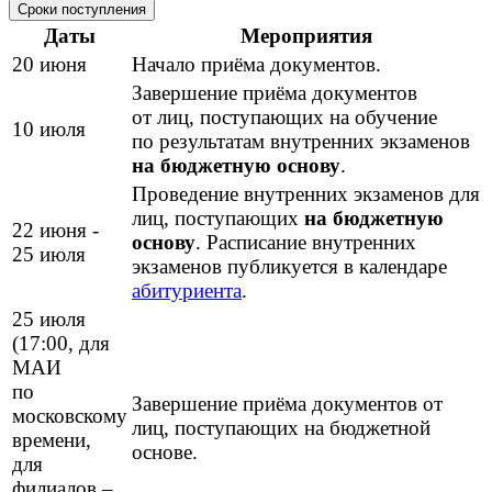
Сроки поступления
Даты
Мероприятия
20 июня
Начало приёма документов.
Завершение приёма документов
от лиц, поступающих на обучение
10 июля
по результатам внутренних экзаменов
на бюджетную основу
.
Проведение внутренних экзаменов для
лиц, поступающих
на бюджетную
22 июня -
основу
. Расписание внутренних
25 июля
экзаменов публикуется в календаре
абитуриента
.
25 июля
(17:00, для
МАИ
по
Завершение приёма документов от
московскому
лиц, поступающих на бюджетной
времени,
основе.
для
филиалов –