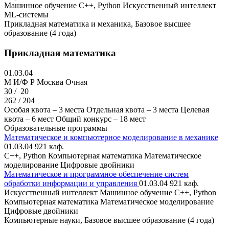
Машинное обучение
C++, Python
Искусственный интеллект
ML-системы
Прикладная математика и механика, Базовое высшее
образование (4 года)
Прикладная математика
01.03.04
M И/Ф Р
Москва
Очная
30 /
20
262 / 204
Особая квота – 3 места
Отдельная квота – 3 места
Целевая
квота – 6 мест
Общий конкурс – 18 мест
Образовательные программы
Математическое и компьютерное моделирование в механике
01.03.04
921 каф.
С++, Python
Компьютерная математика
Математическое
моделирование
Цифровые двойники
Математическое и программное обеспечение систем
обработки информации и управления
01.03.04
921 каф.
Искусственный интеллект
Машинное обучение
C++, Python
Компьютерная математика
Математическое моделирование
Цифровые двойники
Компьютерные науки, Базовое высшее образование (4 года)