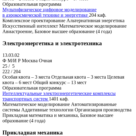
Образовательная программа
Мультифизическое цифровое моделирование
в аэрокосмической технике и энергетике
204 каф.
Комплексное проектирование
Альтернативная энергетика
Искусственный интеллект
Математическое моделирование
Авиастроение, Базовое высшее образование (4 года)
Электроэнергетика и электротехника
13.03.02
Ф M/И Р
Москва
Очная
25 /
5
222 / 204
Особая квота – 3 места
Отдельная квота – 3 места
Целевая
квота – 6 мест
Общий конкурс – 13 мест
Образовательная программа
Интеллектуальные электроэнергетические комплексы
транспортных систем
1401 каф.
Математическое моделирование
Автоматизированные
системы
Аддитивные технологии
Организация производства
Прикладная математика и механика, Базовое высшее
образование (4 года)
Прикладная механика