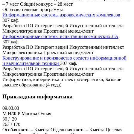
– 7 мест
Общий конкурс – 28 мест
Образовательные программы
Информационные системы аэрокосмических комплексов
307 каф.
Разработка ПО
Интернет вещей
Искусственный интеллект
Микроэлектроника
Проектный менеджмент
Информационные системы испытаний космических ЛА
307 каф.
Разработка ПО
Интернет вещей
Искусственный интеллект
Микроэлектроника
Проектный менеджмент
Конструирование и производство средств информационной
и вычислительной техники
307 каф.
Разработка ПО
Интернет вещей
Искусственный интеллект
Микроэлектроника
Проектный менеджмент
Информатика, кибернетика и электроэнергетика, Базовое
высшее образование (4 года)
Прикладная информатика
09.03.03
M И/Ф Р
Москва
Очная
30 /
20
263 / 170
Особая квота – 3 места
Отдельная квота – 3 места
Целевая