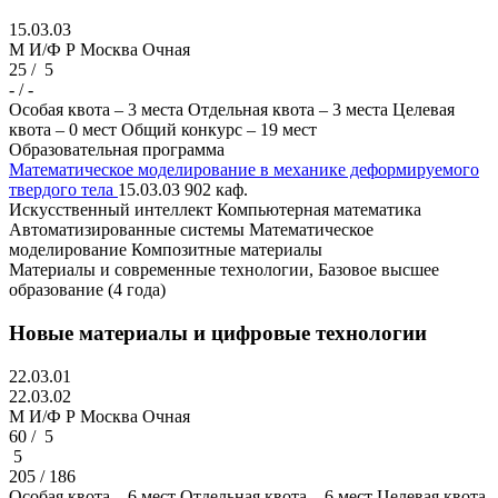
15.03.03
M И/Ф Р
Москва
Очная
25 /
5
- / -
Особая квота – 3 места
Отдельная квота – 3 места
Целевая
квота – 0 мест
Общий конкурс – 19 мест
Образовательная программа
Математическое моделирование в механике деформируемого
твердого тела
15.03.03
902 каф.
Искусственный интеллект
Компьютерная математика
Автоматизированные системы
Математическое
моделирование
Композитные материалы
Материалы и современные технологии, Базовое высшее
образование (4 года)
Новые материалы и цифровые технологии
22.03.01
22.03.02
M И/Ф Р
Москва
Очная
60 /
5
5
205 / 186
Особая квота – 6 мест
Отдельная квота – 6 мест
Целевая квота