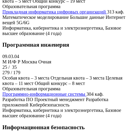
квота – 5 мест
Общий конкурс – 19 мест
Образовательная программа
Прикладная информатика цифровых организаций
313 каф.
Математическое моделирование
Большие данные
Интернет
вещей
5G/6G
Информатика, кибернетика и электроэнергетика, Базовое
высшее образование (4 года)
Программная инженерия
09.03.04
M И/Ф Р
Москва
Очная
25 /
35
279 / 179
Особая квота – 3 места
Отдельная квота – 3 места
Целевая
квота – 11 мест
Общий конкурс – 8 мест
Образовательная программа
Программно-информационные системы
304 каф.
Разработка ПО
Проектный менеджмент
Разработка
приложений
Кибербезопасность
Информатика, кибернетика и электроэнергетика, Базовое
высшее образование (4 года)
Информационная безопасность