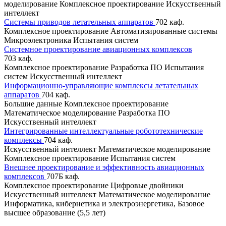
моделирование
Комплексное проектирование
Искусственный
интеллект
Системы приводов летательных аппаратов
702 каф.
Комплексное проектирование
Автоматизированные системы
Микроэлектроника
Испытания систем
Системное проектирование авиационных комплексов
703 каф.
Комплексное проектирование
Разработка ПО
Испытания
систем
Искусственный интеллект
Информационно-управляющие комплексы летательных
аппаратов
704 каф.
Большие данные
Комплексное проектирование
Математическое моделирование
Разработка ПО
Искусственный интеллект
Интегрированные интеллектуальные робототехнические
комплексы
704 каф.
Искусственный интеллект
Математическое моделирование
Комплексное проектирование
Испытания систем
Внешнее проектирование и эффективность авиационных
комплексов
707Б каф.
Комплексное проектирование
Цифровые двойники
Искусственный интеллект
Математическое моделирование
Информатика, кибернетика и электроэнергетика, Базовое
высшее образование (5,5 лет)