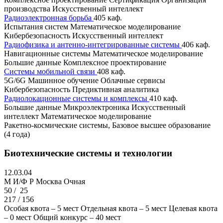
производства
Искусственный интеллект
Радиоэлектронная борьба
405 каф.
Испытания систем
Математическое моделирование
Кибербезопасность
Искусственный интеллект
Радиофизика и антенно-интегрированные системы
406 каф.
Навигационные системы
Математическое моделирование
Большие данные
Комплексное проектирование
Системы мобильной связи
408 каф.
5G/6G
Машинное обучение
Облачные сервисы
Кибербезопасность
Предиктивная аналитика
Радиолокационные системы и комплексы
410 каф.
Большие данные
Микроэлектроника
Искусственный
интеллект
Математическое моделирование
Ракетно-космические системы, Базовое высшее образование
(4 года)
Биотехнические системы и технологии
12.03.04
M И/Ф Р
Москва
Очная
50 /
25
217 / 156
Особая квота – 5 мест
Отдельная квота – 5 мест
Целевая квота
– 0 мест
Общий конкурс – 40 мест