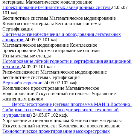
материалы
Математическое моделирование
Проектирование беспилотных авиационных систем
24.05.07
101 каф.
Беспилотные системы
Математическое моделирование
Композитные материалы
Беспилотные системы
Сертификация
Системы жизнеобеспечения и оборудования летательных
аппаратов
24.05.07
101 каф.
Математическое моделирование
Комплексное
проектирование
Автоматизированные системы
Испытательные стенды
Нормирование лётной годности и сертификация авиационной
техники
24.05.07
101 каф.
Риск-менеджмент
Математическое моделирование
Беспилотные системы
Сертификация
Вертолётостроение
24.05.07
102 каф.
Комплексное проектирование
Математическое
моделирование
Искусственный интеллект
Управление
жизненным циклом
— Вертолётостроение (сетевая программа МАИ и Восточно-
Сибирского государственного университета технологий
и управления)
24.05.07
102 каф.
Управление жизненным циклом
Композитные материалы
Искусственный интеллект
Комплексное проектирование
Технологическое проектирование высокоресурсных