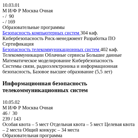
10.03.01
M И/Ф Р
Москва
Очная
- /
90
- / 169
Образовательные программы
Безопасность компьютерных систем
304 каф.
Кибербезопасность
Риск-менеджмент
Разработка ПО
Сертификация
Безопасность телекоммуникационных систем
402 каф.
Телекоммуникации
Облачные сервисы
Большие данные
Математическое моделирование
Кибербезопасность
Cистемы связи, радиоэлектроника и информационная
безопасность, Базовое высшее образование (5,5 лет)
Информационная безопасность
телекоммуникационных систем
10.05.02
M И/Ф Р
Москва
Очная
46 /
30
239 / 143
Особая квота – 5 мест
Отдельная квота – 5 мест
Целевая квота
– 2 места
Общий конкурс – 34 места
Образовательная программа