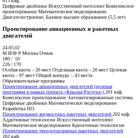
615 каф.
Цифровые двойники
Искусственный интеллект
Комплексное
проектирование
Математическое моделирование
Двигателестроение, Базовое высшее образование (5,5 лет)
Проектирование авиационных и ракетных
двигателей
24.05.02
M И/Ф Р
Москва
Очная
180 /
10
226 / 170
Особая квота – 20 мест
Отдельная квота – 20 мест
Целевая
квота – 97 мест
Общий конкурс – 43 места
Образовательные программы
Проектирование авиационных двигателей (целевая
программа в рамках проекта «Крылья Ростеха»)
201 каф.
Комплексное проектирование
Автоматизированные системы
Цифровые двойники
Математическое моделирование
Разработка ПО
Проектирование жидкостных ракетных двигателей
202 каф.
Аддитивные технологии
Искусственный интеллект
Математическое моделирование
Криогенные технологии
Проектирование твердотопливных ракетных двигателей
202 каф.