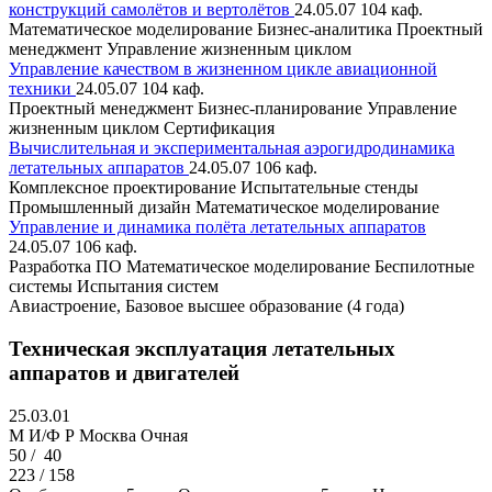
конструкций самолётов и вертолётов
24.05.07
104 каф.
Математическое моделирование
Бизнес-аналитика
Проектный
менеджмент
Управление жизненным циклом
Управление качеством в жизненном цикле авиационной
техники
24.05.07
104 каф.
Проектный менеджмент
Бизнес-планирование
Управление
жизненным циклом
Сертификация
Вычислительная и экспериментальная аэрогидродинамика
летательных аппаратов
24.05.07
106 каф.
Комплексное проектирование
Испытательные стенды
Промышленный дизайн
Математическое моделирование
Управление и динамика полёта летательных аппаратов
24.05.07
106 каф.
Разработка ПО
Математическое моделирование
Беспилотные
системы
Испытания систем
Авиастроение, Базовое высшее образование (4 года)
Техническая эксплуатация летательных
аппаратов и двигателей
25.03.01
M И/Ф Р
Москва
Очная
50 /
40
223 / 158