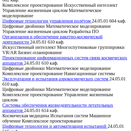
Комплексное проектирование
Искусственный интеллект
Управление жизненным циклом
Математическое
моделирование
Цифровые технологии управления полётом
24.05.01
604 каф.
Цифровые двойники
Математическое моделирование
Управление жизненным циклом
Разработка ПО
Организация и обеспечение ракетно-космической
деятельности
24.05.01
610 каф.
Искусственный интеллект
Многоспутниковые группировки
VR/AR
Бизнес-планирование
Проектирование информационных систем связи космических
аппаратов
24.05.01
610 каф.
Цифровые двойники
Математическое моделирование
Комплексное проектирование
Навигационные системы
Эксплуатация и испытания аэрокосмических систем
24.05.01
610 каф.
Цифровые двойники
Математическое моделирование
Комплексное проектирование
Управление жизненным
циклом
Системы обеспечения жизнедеятельности летательных
аппаратов
24.05.01
614 каф.
Космическая медицина
Испытания систем
Машинное
обучение
Комплексное проектирование
Цифровые технологии и автоматизация испытаний
24.05.01