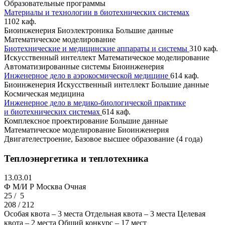
Образовательные программы
Материалы и технологии в биотехнических системах
1102 каф.
Биоинженерия
Биоэлектроника
Большие данные
Математическое моделирование
Биотехнические и медицинские аппараты и системы
310 каф.
Искусственный интеллект
Математическое моделирование
Автоматизированные системы
Биоинженерия
Инженерное дело в аэрокосмической медицине
614 каф.
Биоинженерия
Искусственный интеллект
Большие данные
Космическая медицина
Инженерное дело в медико-биологической практике
и биотехнических системах
614 каф.
Комплексное проектирование
Большие данные
Математическое моделирование
Биоинженерия
Двигателестроение, Базовое высшее образование (4 года)
Теплоэнергетика и теплотехника
13.03.01
Ф M/И Р
Москва
Очная
25 /
5
208 / 212
Особая квота – 3 места
Отдельная квота – 3 места
Целевая
квота – 2 места
Общий конкурс – 17 мест