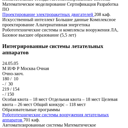
Математическое моделирование
Сертификация
Разработка
ПО
Проектирование электроракетных двигателей
208 каф.
Искусственный интеллект
Большие данные
Комплексное
проектирование
Альтернативная энергетика
Робототехнические системы и комплексы вооружения ЛА,
Базовое высшее образование (5,5 лет)
Интегрированные системы летательных
аппаратов
24.05.05
M И/Ф Р
Москва
Очная
Очно-заоч.
180 /
10
- /
30
219 / 154
- / 150
Особая квота – 18 мест
Отдельная квота – 18 мест
Целевая
квота – 26 мест
Общий конкурс – 118 мест
Образовательные программы
Робототехнические системы вооружения летательных
аппаратов
701 каф.
Автоматизированные системы
Математическое