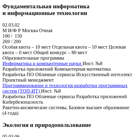
Фундаментальная информатика
и информационные технологии
02.03.02
M И/Ф Р
Москва
Очная
100 /
150
269 / 200
Особая квота – 10 мест
Отдельная квота – 10 мест
Целевая
квота – 0 мест
Общий конкурс – 80 мест
Образовательные программы
Информатика и компьютерные науки
Инст. №8
Разработка приложений
Компьютерная математика
Разработка ПО
Облачные сервисы
Искусственный интеллект
Проектный менеджмент
Программирование и технология разработки программных
систем (ТОП-ИТ)
Инст. №8
Разработка ПО
Облачные сервисы
Разработка приложений
Кибербезопасность
Ракетно-космические системы, Базовое высшее образование
(4 года)
Экология и природопользование
05.03.06