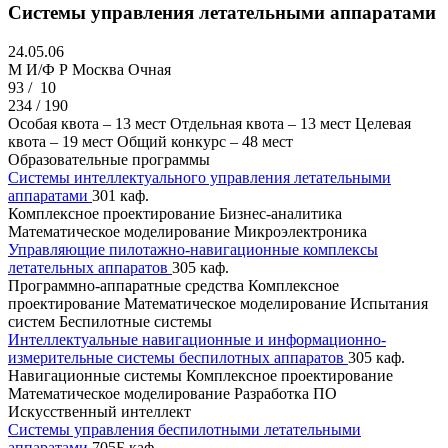
Системы управления летательными аппаратами
24.05.06
M И/Ф Р
Москва
Очная
93 /
10
234 / 190
Особая квота – 13 мест
Отдельная квота – 13 мест
Целевая
квота – 19 мест
Общий конкурс – 48 мест
Образовательные программы
Системы интеллектуального управления летательными
аппаратами
301 каф.
Комплексное проектирование
Бизнес-аналитика
Математическое моделирование
Микроэлектроника
Управляющие пилотажно-навигационные комплексы
летательных аппаратов
305 каф.
Программно-аппаратные средства
Комплексное
проектирование
Математическое моделирование
Испытания
систем
Беспилотные системы
Интеллектуальные навигационные и информационно-
измерительные системы беспилотных аппаратов
305 каф.
Навигационные системы
Комплексное проектирование
Математическое моделирование
Разработка ПО
Искусственный интеллект
Системы управления беспилотными летательными
аппаратами
705Б каф.