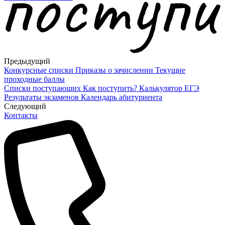
Предыдущий
Конкурсные списки
Приказы о зачислении
Текущие
проходные баллы
Списки поступающих
Как поступить?
Калькулятор ЕГЭ
Результаты экзаменов
Календарь абитуриента
Cледующий
Контакты