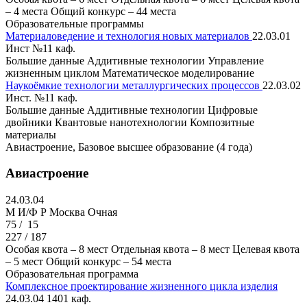
– 4 места
Общий конкурс – 44 места
Образовательные программы
Материаловедение и технология новых материалов
22.03.01
Инст №11 каф.
Большие данные
Аддитивные технологии
Управление
жизненным циклом
Математическое моделирование
Наукоёмкие технологии металлургических процессов
22.03.02
Инст. №11 каф.
Большие данные
Аддитивные технологии
Цифровые
двойники
Квантовые нанотехнологии
Композитные
материалы
Авиастроение, Базовое высшее образование (4 года)
Авиастроение
24.03.04
M И/Ф Р
Москва
Очная
75 /
15
227 / 187
Особая квота – 8 мест
Отдельная квота – 8 мест
Целевая квота
– 5 мест
Общий конкурс – 54 места
Образовательная программа
Комплексное проектирование жизненного цикла изделия
24.03.04
1401 каф.