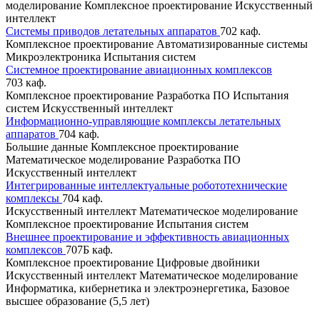
моделирование
Комплексное проектирование
Искусственный
интеллект
Системы приводов летательных аппаратов
702 каф.
Комплексное проектирование
Автоматизированные системы
Микроэлектроника
Испытания систем
Системное проектирование авиационных комплексов
703 каф.
Комплексное проектирование
Разработка ПО
Испытания
систем
Искусственный интеллект
Информационно-управляющие комплексы летательных
аппаратов
704 каф.
Большие данные
Комплексное проектирование
Математическое моделирование
Разработка ПО
Искусственный интеллект
Интегрированные интеллектуальные робототехнические
комплексы
704 каф.
Искусственный интеллект
Математическое моделирование
Комплексное проектирование
Испытания систем
Внешнее проектирование и эффективность авиационных
комплексов
707Б каф.
Комплексное проектирование
Цифровые двойники
Искусственный интеллект
Математическое моделирование
Информатика, кибернетика и электроэнергетика, Базовое
высшее образование (5,5 лет)