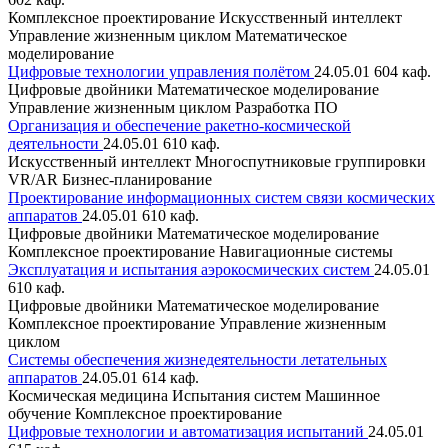
Комплексное проектирование
Искусственный интеллект
Управление жизненным циклом
Математическое
моделирование
Цифровые технологии управления полётом
24.05.01
604 каф.
Цифровые двойники
Математическое моделирование
Управление жизненным циклом
Разработка ПО
Организация и обеспечение ракетно-космической
деятельности
24.05.01
610 каф.
Искусственный интеллект
Многоспутниковые группировки
VR/AR
Бизнес-планирование
Проектирование информационных систем связи космических
аппаратов
24.05.01
610 каф.
Цифровые двойники
Математическое моделирование
Комплексное проектирование
Навигационные системы
Эксплуатация и испытания аэрокосмических систем
24.05.01
610 каф.
Цифровые двойники
Математическое моделирование
Комплексное проектирование
Управление жизненным
циклом
Системы обеспечения жизнедеятельности летательных
аппаратов
24.05.01
614 каф.
Космическая медицина
Испытания систем
Машинное
обучение
Комплексное проектирование
Цифровые технологии и автоматизация испытаний
24.05.01