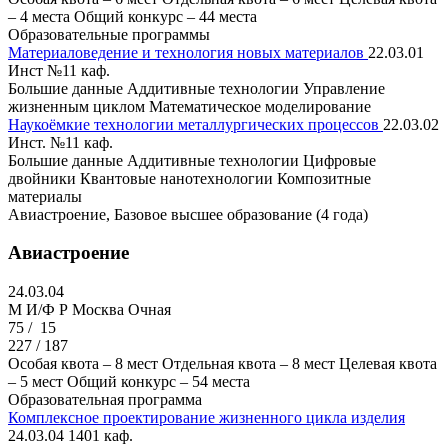
– 4 места
Общий конкурс – 44 места
Образовательные программы
Материаловедение и технология новых материалов
22.03.01
Инст №11 каф.
Большие данные
Аддитивные технологии
Управление
жизненным циклом
Математическое моделирование
Наукоёмкие технологии металлургических процессов
22.03.02
Инст. №11 каф.
Большие данные
Аддитивные технологии
Цифровые
двойники
Квантовые нанотехнологии
Композитные
материалы
Авиастроение, Базовое высшее образование (4 года)
Авиастроение
24.03.04
M И/Ф Р
Москва
Очная
75 /
15
227 / 187
Особая квота – 8 мест
Отдельная квота – 8 мест
Целевая квота
– 5 мест
Общий конкурс – 54 места
Образовательная программа
Комплексное проектирование жизненного цикла изделия
24.03.04
1401 каф.