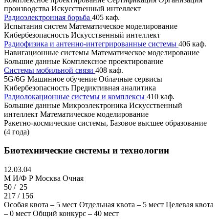
производства
Искусственный интеллект
Радиоэлектронная борьба
405 каф.
Испытания систем
Математическое моделирование
Кибербезопасность
Искусственный интеллект
Радиофизика и антенно-интегрированные системы
406 каф.
Навигационные системы
Математическое моделирование
Большие данные
Комплексное проектирование
Системы мобильной связи
408 каф.
5G/6G
Машинное обучение
Облачные сервисы
Кибербезопасность
Предиктивная аналитика
Радиолокационные системы и комплексы
410 каф.
Большие данные
Микроэлектроника
Искусственный
интеллект
Математическое моделирование
Ракетно-космические системы, Базовое высшее образование
(4 года)
Биотехнические системы и технологии
12.03.04
M И/Ф Р
Москва
Очная
50 /
25
217 / 156
Особая квота – 5 мест
Отдельная квота – 5 мест
Целевая квота
– 0 мест
Общий конкурс – 40 мест