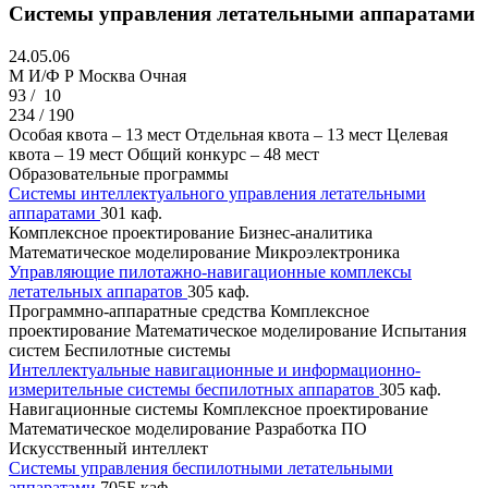
Системы управления летательными аппаратами
24.05.06
M И/Ф Р
Москва
Очная
93 /
10
234 / 190
Особая квота – 13 мест
Отдельная квота – 13 мест
Целевая
квота – 19 мест
Общий конкурс – 48 мест
Образовательные программы
Системы интеллектуального управления летательными
аппаратами
301 каф.
Комплексное проектирование
Бизнес-аналитика
Математическое моделирование
Микроэлектроника
Управляющие пилотажно-навигационные комплексы
летательных аппаратов
305 каф.
Программно-аппаратные средства
Комплексное
проектирование
Математическое моделирование
Испытания
систем
Беспилотные системы
Интеллектуальные навигационные и информационно-
измерительные системы беспилотных аппаратов
305 каф.
Навигационные системы
Комплексное проектирование
Математическое моделирование
Разработка ПО
Искусственный интеллект
Системы управления беспилотными летательными
аппаратами
705Б каф.