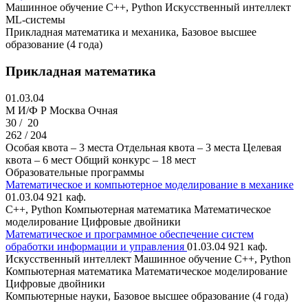
Машинное обучение
C++, Python
Искусственный интеллект
ML-системы
Прикладная математика и механика, Базовое высшее
образование (4 года)
Прикладная математика
01.03.04
M И/Ф Р
Москва
Очная
30 /
20
262 / 204
Особая квота – 3 места
Отдельная квота – 3 места
Целевая
квота – 6 мест
Общий конкурс – 18 мест
Образовательные программы
Математическое и компьютерное моделирование в механике
01.03.04
921 каф.
С++, Python
Компьютерная математика
Математическое
моделирование
Цифровые двойники
Математическое и программное обеспечение систем
обработки информации и управления
01.03.04
921 каф.
Искусственный интеллект
Машинное обучение
C++, Python
Компьютерная математика
Математическое моделирование
Цифровые двойники
Компьютерные науки, Базовое высшее образование (4 года)