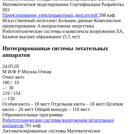
Математическое моделирование
Сертификация
Разработка
ПО
Проектирование электроракетных двигателей
208 каф.
Искусственный интеллект
Большие данные
Комплексное
проектирование
Альтернативная энергетика
Робототехнические системы и комплексы вооружения ЛА,
Базовое высшее образование (5,5 лет)
Интегрированные системы летательных
аппаратов
24.05.05
M И/Ф Р
Москва
Очная
Очно-заоч.
180 /
10
- /
30
219 / 154
- / 150
Особая квота – 18 мест
Отдельная квота – 18 мест
Целевая
квота – 26 мест
Общий конкурс – 118 мест
Образовательные программы
Робототехнические системы вооружения летательных
аппаратов
701 каф.
Автоматизированные системы
Математическое