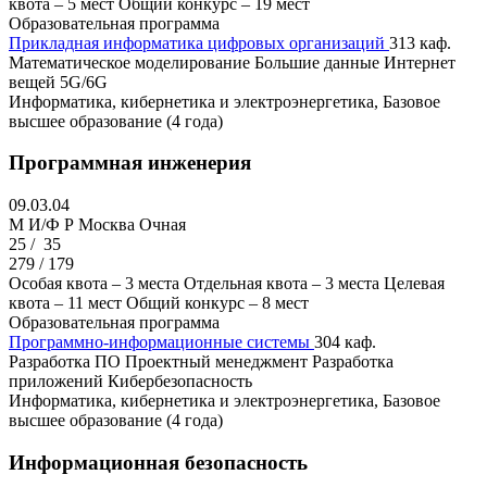
квота – 5 мест
Общий конкурс – 19 мест
Образовательная программа
Прикладная информатика цифровых организаций
313 каф.
Математическое моделирование
Большие данные
Интернет
вещей
5G/6G
Информатика, кибернетика и электроэнергетика, Базовое
высшее образование (4 года)
Программная инженерия
09.03.04
M И/Ф Р
Москва
Очная
25 /
35
279 / 179
Особая квота – 3 места
Отдельная квота – 3 места
Целевая
квота – 11 мест
Общий конкурс – 8 мест
Образовательная программа
Программно-информационные системы
304 каф.
Разработка ПО
Проектный менеджмент
Разработка
приложений
Кибербезопасность
Информатика, кибернетика и электроэнергетика, Базовое
высшее образование (4 года)
Информационная безопасность