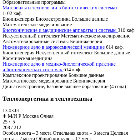
Образовательные программы
Материалы и технологии в биотехнических системах
1102 каф.
Биоинженерия
Биоэлектроника
Большие данные
Математическое моделирование
Биотехнические и медицинские аппараты и системы
310 каф.
Искусственный интеллект
Математическое моделирование
Автоматизированные системы
Биоинженерия
Инженерное дело в аэрокосмической медицине
614 каф.
Биоинженерия
Искусственный интеллект
Большие данные
Космическая медицина
Инженерное дело в медико-биологической практике
и биотехнических системах
614 каф.
Комплексное проектирование
Большие данные
Математическое моделирование
Биоинженерия
Двигателестроение, Базовое высшее образование (4 года)
Теплоэнергетика и теплотехника
13.03.01
Ф M/И Р
Москва
Очная
25 /
5
208 / 212
Особая квота – 3 места
Отдельная квота – 3 места
Целевая
квота – 2 места
Общий конкурс – 17 мест