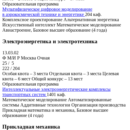
Образовательная программа
Мультифизическое цифровое моделирование
в аэрокосмической технике и энергетике
204 каф.
Комплексное проектирование
Альтернативная энергетика
Искусственный интеллект
Математическое моделирование
Авиастроение, Базовое высшее образование (4 года)
Электроэнергетика и электротехника
13.03.02
Ф M/И Р
Москва
Очная
25 /
5
222 / 204
Особая квота – 3 места
Отдельная квота – 3 места
Целевая
квота – 6 мест
Общий конкурс – 13 мест
Образовательная программа
Интеллектуальные электроэнергетические комплексы
транспортных систем
1401 каф.
Математическое моделирование
Автоматизированные
системы
Аддитивные технологии
Организация производства
Прикладная математика и механика, Базовое высшее
образование (4 года)
Прикладная механика