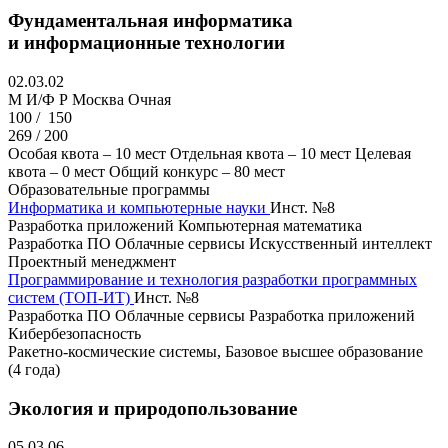
Фундаментальная информатика
и информационные технологии
02.03.02
M И/Ф Р
Москва
Очная
100 /
150
269 / 200
Особая квота – 10 мест
Отдельная квота – 10 мест
Целевая
квота – 0 мест
Общий конкурс – 80 мест
Образовательные программы
Информатика и компьютерные науки
Инст. №8
Разработка приложений
Компьютерная математика
Разработка ПО
Облачные сервисы
Искусственный интеллект
Проектный менеджмент
Программирование и технология разработки программных
систем (ТОП-ИТ)
Инст. №8
Разработка ПО
Облачные сервисы
Разработка приложений
Кибербезопасность
Ракетно-космические системы, Базовое высшее образование
(4 года)
Экология и природопользование
05.03.06