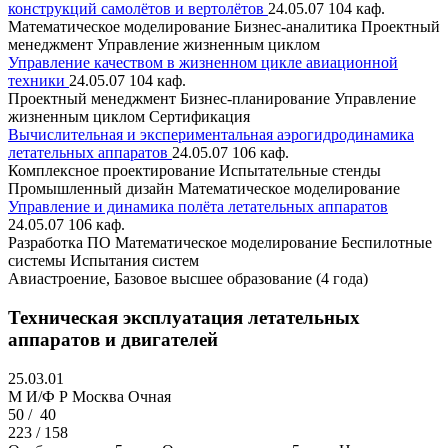
конструкций самолётов и вертолётов
24.05.07
104 каф.
Математическое моделирование
Бизнес-аналитика
Проектный
менеджмент
Управление жизненным циклом
Управление качеством в жизненном цикле авиационной
техники
24.05.07
104 каф.
Проектный менеджмент
Бизнес-планирование
Управление
жизненным циклом
Сертификация
Вычислительная и экспериментальная аэрогидродинамика
летательных аппаратов
24.05.07
106 каф.
Комплексное проектирование
Испытательные стенды
Промышленный дизайн
Математическое моделирование
Управление и динамика полёта летательных аппаратов
24.05.07
106 каф.
Разработка ПО
Математическое моделирование
Беспилотные
системы
Испытания систем
Авиастроение, Базовое высшее образование (4 года)
Техническая эксплуатация летательных
аппаратов и двигателей
25.03.01
M И/Ф Р
Москва
Очная
50 /
40
223 / 158