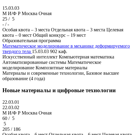
15.03.03
M И/Ф Р
Москва
Очная
25 /
5
- / -
Особая квота – 3 места
Отдельная квота – 3 места
Целевая
квота – 0 мест
Общий конкурс – 19 мест
Образовательная программа
Математическое моделирование в механике деформируемого
твердого тела
15.03.03
902 каф.
Искусственный интеллект
Компьютерная математика
Автоматизированные системы
Математическое
моделирование
Композитные материалы
Материалы и современные технологии, Базовое высшее
образование (4 года)
Новые материалы и цифровые технологии
22.03.01
22.03.02
M И/Ф Р
Москва
Очная
60 /
5
5
205 / 186
Особая квота – 6 мест
Отдельная квота – 6 мест
Целевая квота