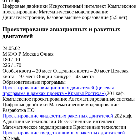
615 каф.
Цифровые двойники
Искусственный интеллект
Комплексное
проектирование
Математическое моделирование
Двигателестроение, Базовое высшее образование (5,5 лет)
Проектирование авиационных и ракетных
двигателей
24.05.02
M И/Ф Р
Москва
Очная
180 /
10
226 / 170
Особая квота – 20 мест
Отдельная квота – 20 мест
Целевая
квота – 97 мест
Общий конкурс – 43 места
Образовательные программы
Проектирование авиационных двигателей (целевая
программа в рамках проекта «Крылья Ростеха»)
201 каф.
Комплексное проектирование
Автоматизированные системы
Цифровые двойники
Математическое моделирование
Разработка ПО
Проектирование жидкостных ракетных двигателей
202 каф.
Аддитивные технологии
Искусственный интеллект
Математическое моделирование
Криогенные технологии
Проектирование твердотопливных ракетных двигателей
202 каф.