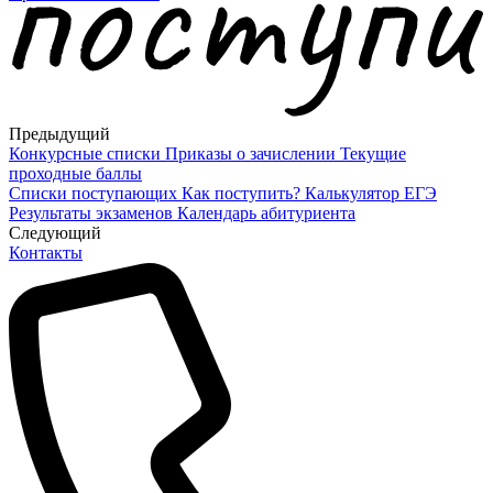
Предыдущий
Конкурсные списки
Приказы о зачислении
Текущие
проходные баллы
Списки поступающих
Как поступить?
Калькулятор ЕГЭ
Результаты экзаменов
Календарь абитуриента
Cледующий
Контакты