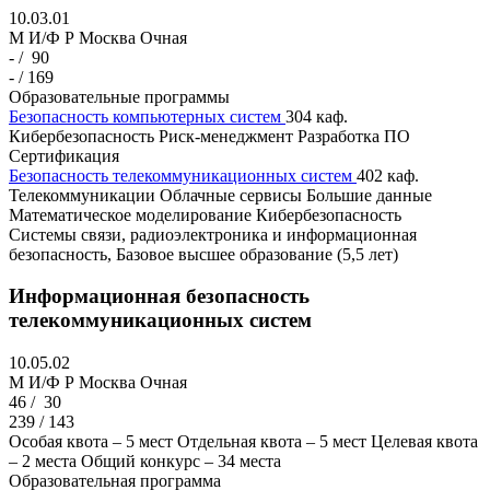
10.03.01
M И/Ф Р
Москва
Очная
- /
90
- / 169
Образовательные программы
Безопасность компьютерных систем
304 каф.
Кибербезопасность
Риск-менеджмент
Разработка ПО
Сертификация
Безопасность телекоммуникационных систем
402 каф.
Телекоммуникации
Облачные сервисы
Большие данные
Математическое моделирование
Кибербезопасность
Cистемы связи, радиоэлектроника и информационная
безопасность, Базовое высшее образование (5,5 лет)
Информационная безопасность
телекоммуникационных систем
10.05.02
M И/Ф Р
Москва
Очная
46 /
30
239 / 143
Особая квота – 5 мест
Отдельная квота – 5 мест
Целевая квота
– 2 места
Общий конкурс – 34 места
Образовательная программа