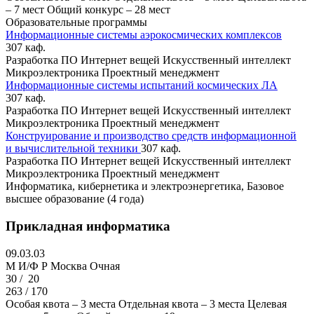
– 7 мест
Общий конкурс – 28 мест
Образовательные программы
Информационные системы аэрокосмических комплексов
307 каф.
Разработка ПО
Интернет вещей
Искусственный интеллект
Микроэлектроника
Проектный менеджмент
Информационные системы испытаний космических ЛА
307 каф.
Разработка ПО
Интернет вещей
Искусственный интеллект
Микроэлектроника
Проектный менеджмент
Конструирование и производство средств информационной
и вычислительной техники
307 каф.
Разработка ПО
Интернет вещей
Искусственный интеллект
Микроэлектроника
Проектный менеджмент
Информатика, кибернетика и электроэнергетика, Базовое
высшее образование (4 года)
Прикладная информатика
09.03.03
M И/Ф Р
Москва
Очная
30 /
20
263 / 170
Особая квота – 3 места
Отдельная квота – 3 места
Целевая