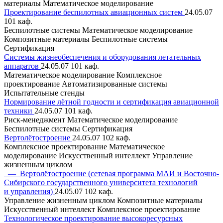
материалы
Математическое моделирование
Проектирование беспилотных авиационных систем
24.05.07
101 каф.
Беспилотные системы
Математическое моделирование
Композитные материалы
Беспилотные системы
Сертификация
Системы жизнеобеспечения и оборудования летательных
аппаратов
24.05.07
101 каф.
Математическое моделирование
Комплексное
проектирование
Автоматизированные системы
Испытательные стенды
Нормирование лётной годности и сертификация авиационной
техники
24.05.07
101 каф.
Риск-менеджмент
Математическое моделирование
Беспилотные системы
Сертификация
Вертолётостроение
24.05.07
102 каф.
Комплексное проектирование
Математическое
моделирование
Искусственный интеллект
Управление
жизненным циклом
— Вертолётостроение (сетевая программа МАИ и Восточно-
Сибирского государственного университета технологий
и управления)
24.05.07
102 каф.
Управление жизненным циклом
Композитные материалы
Искусственный интеллект
Комплексное проектирование
Технологическое проектирование высокоресурсных